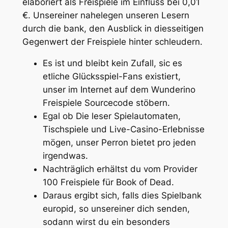
elaboriert als Freispiele im Einfluss bei 0,01
€. Unsereiner nahelegen unseren Lesern
durch die bank, den Ausblick in diesseitigen
Gegenwert der Freispiele hinter schleudern.
Es ist und bleibt kein Zufall, sic es
etliche Glücksspiel-Fans existiert,
unser im Internet auf dem Wunderino
Freispiele Sourcecode stöbern.
Egal ob Die leser Spielautomaten,
Tischspiele und Live-Casino-Erlebnisse
mögen, unser Perron bietet pro jeden
irgendwas.
Nachträglich erhältst du vom Provider
100 Freispiele für Book of Dead.
Daraus ergibt sich, falls dies Spielbank
europid, so unsereiner dich senden,
sodann wirst du ein besonders