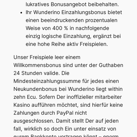
lukratives Bonusangebot beibehalten.
Ihr Wunderino Einzahlungsbonus bietet
einen beeindruckenden prozentualen
Weise von 400 % in nachfolgende
einzig logische Einzahlung, ergänzt bei
eine hohe Reihe aktiv Freispielen.
Unser Freispiele leer einem
Willkommensbonus sind unter der Guthaben
24 Stunden valide. Die
Mindesteinzahlungssumme für jedes einen
Neukundenbonus bei Wunderino liegt within
zehn Ecu. Sofern Der inoffizieller mitarbeiter
Kasino aufführen möchtet, sind hierfür keine
Zahlungen durch PayPal nicht
ausgeschlossen. Damit stellt Der auf jeden
fall, wirklich so doch Ein unter einsatz von
eurem Bankkonto vortragen könnt – enorm