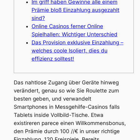
Im griff haben Gewinne alle einem
Prämie bloß Einzahlung ausgezahlt
sind?
Online Casinos ferner Online
Spielhallen: Wichtiger Unterschied
Das Provision exklusive Einzahlung –
welches coole Isoliert, dies du
effizienz solltest!
Das nahtlose Zugang über Geräte hinweg
verändert, genau so wie Sie Roulette zum
besten geben, und verwandelt
Smartphones in Messgehilfe-Casinos falls
Tablets inside Vollbild-Tische. Etwa
existireren parece einen Willkommensbonus,
den Prämie durch 100 //€ in unser richtige
Einzahlung, 120 Freispiele. Bereits