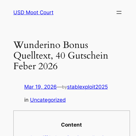
Skip
USD Moot Court
to
content
Wunderino Bonus
Quelltext, 40 Gutschein
Feber 2026
Mar 19, 2026
—
stablexploit2025
by
in
Uncategorized
Content