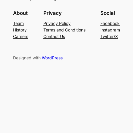
About
Privacy
Social
Team
Privacy Policy
Facebook
History
Terms and Conditions
Instagram
Careers
Contact Us
Twitter/X
Designed with
WordPress