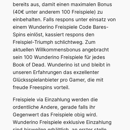
bereits aus, damit einen maximalen Bonus
(40€ unter anderem 100 Freispiele) zu
einbehalten. Falls respons unter einsatz von
einem Wunderino Freispiele Code Bares-
Spins einlöst, kassiert respons den
Freispiel-Triumph schlichtweg. Zum
aktuellen Willkommensbonus angebracht
sein 100 Wunderino Freispiele für jedes
Book of Dead. Wunderino ist und bleibt in
unseren Erfahrungen das exzellenter
Glücksspielanbieter pro Gamer, die mit
freude Freespins vorteil.
Freispiele via Einzahlung werden die
ordentliche Andere, gerade falls ihr
Gegenwert das Freispiele obig wird.
Wunderino Freispiele exklusive Einzahlung
sind bisweilen erhältlich, an erster stelle