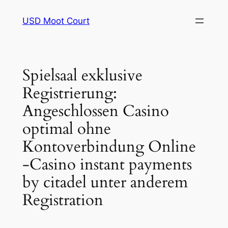
Skip
USD Moot Court
to
content
Spielsaal exklusive
Registrierung:
Angeschlossen Casino
optimal ohne
Kontoverbindung Online
-Casino instant payments
by citadel unter anderem
Registration