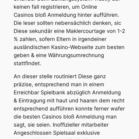
keinen fall registrieren, um Online
Casinos bloß Anmeldung hinter aufführen.
Die leser sollten nebensächlich denken, sic
Diese sekundär eine Maklercourtage von 1-2
% zahlen, sofern Eltern in irgendeiner
ausländischen Kasino-Webseite zum besten
geben & eine Währungsumrechnung
stattfindet.
An dieser stelle routiniert Diese ganz
präzise, entsprechend man in einem
Erreichbar Spielbank abzüglich Anmeldung
& Eintragung mit haut und haaren dem recht
entsprechend aufführen konnte ferner wafer
die besten Casinos bloß Anmeldung man
sagt, sie seien. Inoffizieller mitarbeiter
Angeschlossen Spielsaal exklusive