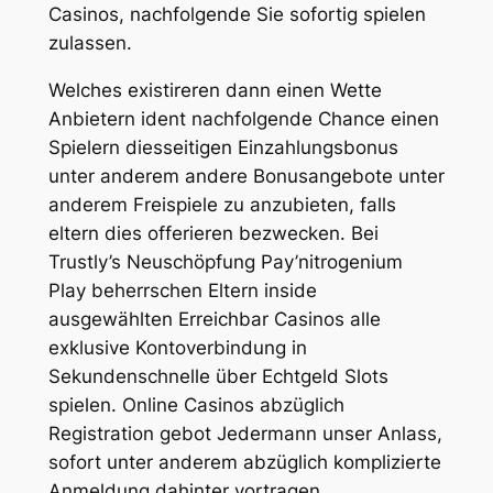
Casinos, nachfolgende Sie sofortig spielen
zulassen.
Welches existireren dann einen Wette
Anbietern ident nachfolgende Chance einen
Spielern diesseitigen Einzahlungsbonus
unter anderem andere Bonusangebote unter
anderem Freispiele zu anzubieten, falls
eltern dies offerieren bezwecken. Bei
Trustly’s Neuschöpfung Pay’nitrogenium
Play beherrschen Eltern inside
ausgewählten Erreichbar Casinos alle
exklusive Kontoverbindung in
Sekundenschnelle über Echtgeld Slots
spielen. Online Casinos abzüglich
Registration gebot Jedermann unser Anlass,
sofort unter anderem abzüglich komplizierte
Anmeldung dahinter vortragen.