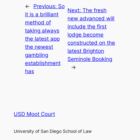
←
Previous:
So
Next:
The fresh
it is a brilliant
new advanced will
method of
include the first
taking always
lodge become
the latest app
constructed on the
the newest
latest Brighton
gambling
Seminole Booking
establishment
→
has
USD Moot Court
University of San Diego School of Law