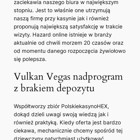
zaciekawia naszego biura w największym
stopniu. Jest to właśnie one utrzymują
naszą firmę przy kasynie jak i również
proponują największą satysfakcję w trakcie
wizyty. Hazard online istnieje w branży
aktualnie od chwili morzem 20 czasów oraz
od momentu danego rozpoczęcia żywiołowo
się polepsza.
Vulkan Vegas nadprogram
z brakiem depozytu
Współtworzy zbiór PolskiekasynoHEX,
dokąd dzieli uwagi swoją wiedzą jak i
również praktyką. Kiedy oferta jest bardzo
ciekawa, mechanicznie chcemy spośród tej
dziewczyny natychmiast użytkować.