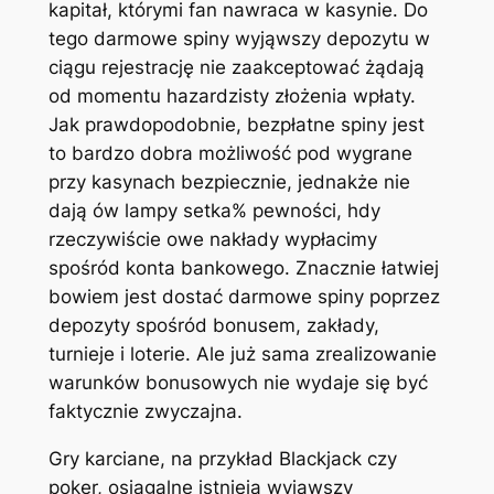
kapitał, którymi fan nawraca w kasynie. Do
tego darmowe spiny wyjąwszy depozytu w
ciągu rejestrację nie zaakceptować żądają
od momentu hazardzisty złożenia wpłaty.
Jak prawdopodobnie, bezpłatne spiny jest
to bardzo dobra możliwość pod wygrane
przy kasynach bezpiecznie, jednakże nie
dają ów lampy setka% pewności, hdy
rzeczywiście owe nakłady wypłacimy
spośród konta bankowego. Znacznie łatwiej
bowiem jest dostać darmowe spiny poprzez
depozyty spośród bonusem, zakłady,
turnieje i loterie. Ale już sama zrealizowanie
warunków bonusowych nie wydaje się być
faktycznie zwyczajna.
Gry karciane, na przykład Blackjack czy
poker, osiągalne istnieją wyjąwszy