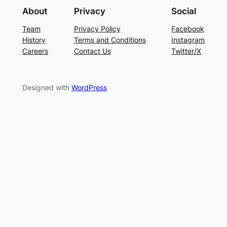
About
Privacy
Social
Team
Privacy Policy
Facebook
History
Terms and Conditions
Instagram
Careers
Contact Us
Twitter/X
Designed with
WordPress