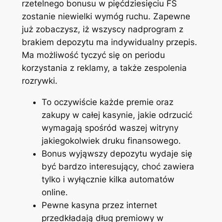
rzetelnego bonusu w pięćdziesięciu FS
zostanie niewielki wymóg ruchu. Zapewne
już zobaczysz, iż wszyscy nadprogram z
brakiem depozytu ma indywidualny przepis.
Ma możliwość tyczyć się on periodu
korzystania z reklamy, a także zespolenia
rozrywki.
To oczywiście każde premie oraz
zakupy w całej kasynie, jakie odrzucić
wymagają spośród waszej witryny
jakiegokolwiek druku finansowego.
Bonus wyjąwszy depozytu wydaje się
być bardzo interesujący, choć zawiera
tylko i wyłącznie kilka automatów
online.
Pewne kasyna przez internet
przedkładają dług premiowy w