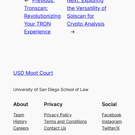
←
Previous:
Next:
Exploring
Tronscan:
the Versatility of
Revolutionizing
Solscan for
Your TRON
Crypto Analysis
Experience
→
USD Moot Court
University of San Diego School of Law
About
Privacy
Social
Team
Privacy Policy
Facebook
History
Terms and Conditions
Instagram
Careers
Contact Us
Twitter/X