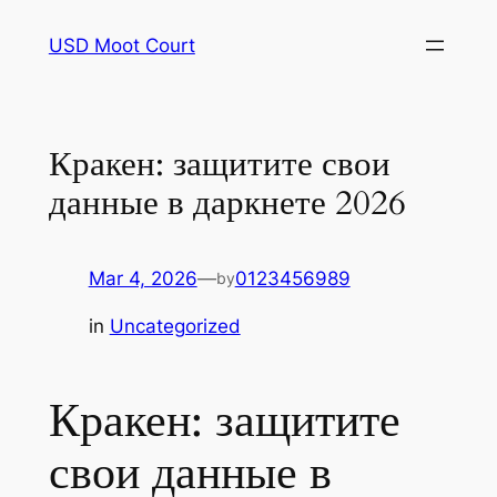
Skip
USD Moot Court
to
content
Кракен: защитите свои
данные в даркнете 2026
Mar 4, 2026
—
0123456989
by
in
Uncategorized
Кракен: защитите
свои данные в