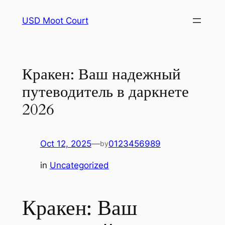
Skip
USD Moot Court
to
content
Кракен: Ваш надежный
путеводитель в даркнете
2026
Oct 12, 2025
—
0123456989
by
in
Uncategorized
Кракен: Ваш