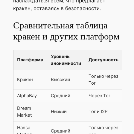
наслаждаться всем, что предлагает
кракен, оставаясь в безопасности.
Сравнительная таблица
кракен и других платформ
Уровень
Платформа
Доступность
анонимности
Только через
Кракен
Высокий
Tor
AlphaBay
Средний
Через Tor
Dream
Низкий
Tor и I2P
Market
Hansa
Только через
Средний