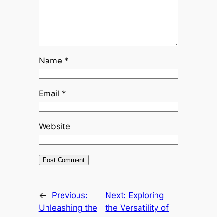
Name
*
Email
*
Website
←
Previous:
Next:
Exploring
Unleashing the
the Versatility of