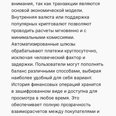
внимания, так как транзакции являются
основой экономической модели.
Внутренняя валюта или поддержка
популярных криптовалют позволяют
проводить расчеты мгновенно и с
минимальными комиссиями.
Автоматизированные шлюзы
обрабатывают платежи круглосуточно,
исключая человеческий фактор и
задержки. Пользователи могут пополнять
баланс различными способами, выбирая
наиболее удобный для себя вариант.
История финансовых операций хранится
в зашифрованном виде и доступна для
просмотра в любое время. Это
обеспечивает полную прозрачность
взаиморасчетов между покупателями и