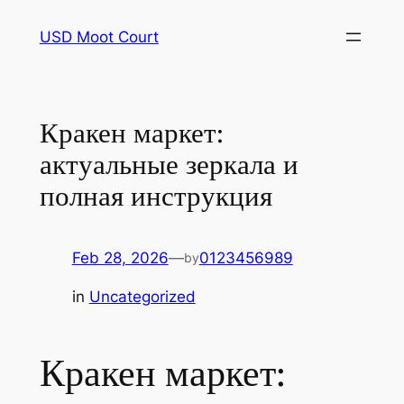
Skip
USD Moot Court
to
content
Кракен маркет:
актуальные зеркала и
полная инструкция
Feb 28, 2026
—
0123456989
by
in
Uncategorized
Кракен маркет: