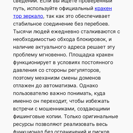
сведений. Если вы ищете проверенный
путь, используйте официальный
кракен
тор зеркало
, так как это обеспечивает
стабильное соединение без перебоев.
Тысячи людей ежедневно сталкиваются с
необходимостью обхода блокировок, и
наличие актуального адреса решает эту
проблему мгновенно. Площадка кракен
функционирует в условиях постоянного
давления со стороны регуляторов,
поэтому механизм смены доменов
отлажен до автоматизма. Однако
пользователю важно понимать, куда
именно он переходит, чтобы избежать
встречи с мошенниками, создающими
фишинговые копии. Только оригинальные
ресурсы позволяют реализовать весь
функционал без ограничений и рисков