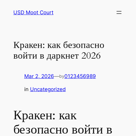
Skip
USD Moot Court
to
content
Кракен: как безопасно
войти в даркнет 2026
Mar 2, 2026
—
0123456989
by
in
Uncategorized
Кракен: как
безопасно войти в