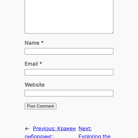
Name
*
Email
*
Website
←
Previous:
Кракен
Next:
онбординг:
Exploring the