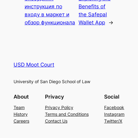
инструкция по
Benefits of
входу в маркет и
the Safepal
обзор функционала
Wallet App
→
USD Moot Court
University of San Diego School of Law
About
Privacy
Social
Team
Privacy Policy
Facebook
History
Terms and Conditions
Instagram
Careers
Contact Us
Twitter/X