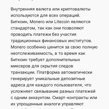
Внутренняя валюта или криптовалюты
используются для всех операций.
Биткоин, Monero или Litecoin являются
стандартом, так как они позволяют
проводить платежи без участия
традиционных финансовых институтов.
Monero особенно ценится за свою полную
неотслеживаемость, в то время как
Биткоин требует дополнительных
миксеров для скрытия следов
транзакции. Платформа автоматически
генерирует уникальные депозитные
адреса для каждого пользователя, что
усложняет связывание разных платежей
с одним аккаунтом. Смарт-контракты или
их упрощенные аналоги управляют