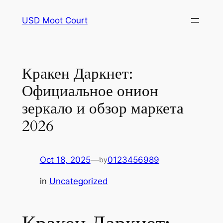
Skip
USD Moot Court
to
content
Кракен Даркнет:
Официальное онион
зеркало и обзор маркета
2026
Oct 18, 2025
—
0123456989
by
in
Uncategorized