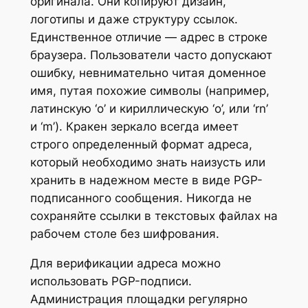
оригинала. Они копируют дизайн,
логотипы и даже структуру ссылок.
Единственное отличие — адрес в строке
браузера. Пользователи часто допускают
ошибку, невнимательно читая доменное
имя, путая похожие символы (например,
латинскую ‘o’ и кириллическую ‘о’, или ‘rn’
и ‘m’). Кракен зеркало всегда имеет
строго определенный формат адреса,
который необходимо знать наизусть или
хранить в надежном месте в виде PGP-
подписанного сообщения. Никогда не
сохраняйте ссылки в текстовых файлах на
рабочем столе без шифрования.
Для верификации адреса можно
использовать PGP-подписи.
Администрация площадки регулярно