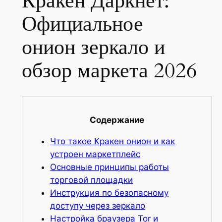
Кракен Даркнет:
Официальное
онион зеркало и
обзор маркета 2026
Содержание
Что такое Кракен онион и как
устроен маркетплейс
Основные принципы работы
торговой площадки
Инструкция по безопасному
доступу через зеркало
Настройка браузера Tor и