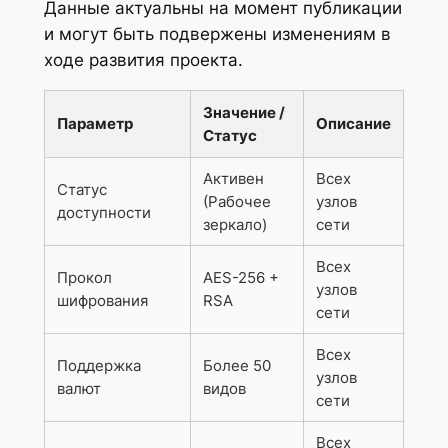
Данные актуальны на момент публикации
и могут быть подвержены изменениям в
ходе развития проекта.
Значение /
Параметр
Описание
Статус
Активен
Всех
Статус
(Рабочее
узлов
доступности
зеркало)
сети
Всех
Прокол
AES-256 +
узлов
шифрования
RSA
сети
Всех
Поддержка
Более 50
узлов
валют
видов
сети
Всех