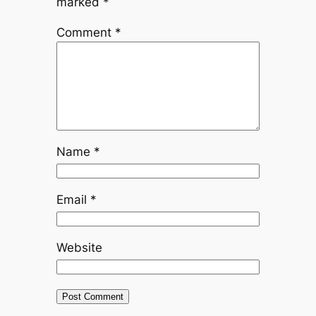
marked
*
Comment
*
Name
*
Email
*
Website