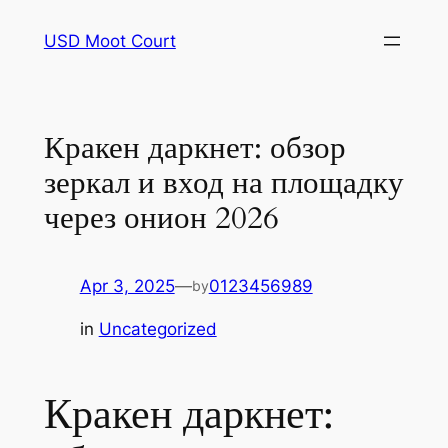
Skip
USD Moot Court
to
content
Кракен даркнет: обзор
зеркал и вход на площадку
через онион 2026
Apr 3, 2025
—
0123456989
by
in
Uncategorized
Кракен даркнет: