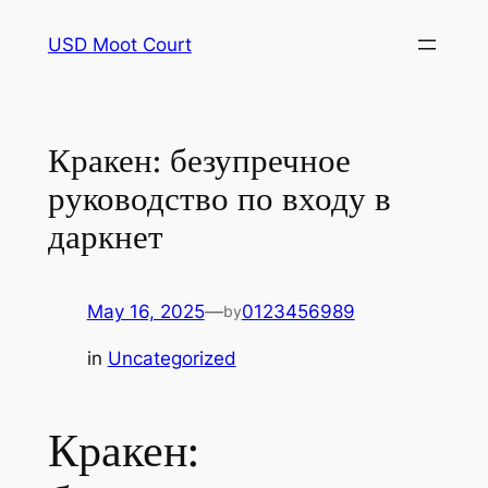
Skip
USD Moot Court
to
content
Кракен: безупречное
руководство по входу в
даркнет
May 16, 2025
—
0123456989
by
in
Uncategorized
Кракен: