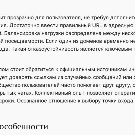
ит прозрачно для пользователя, не требуя дополнит
я. Достаточно ввести правильный URL в адресную с
. Балансировка нагрузки распределена между неско
ой посещаемости. Если один из доменов временно н
ода. Такая отказоустойчивость является ключевым
.
упом стоит обратиться к официальным источникам 
ует доверять ссылкам из случайных сообщений или 
бщество пользователей часто помогает друг другу,
рытых чатах. Коллективный опыт позволяет операти
 сроки. Осознанное отношение к выбору точки вход
 особенности