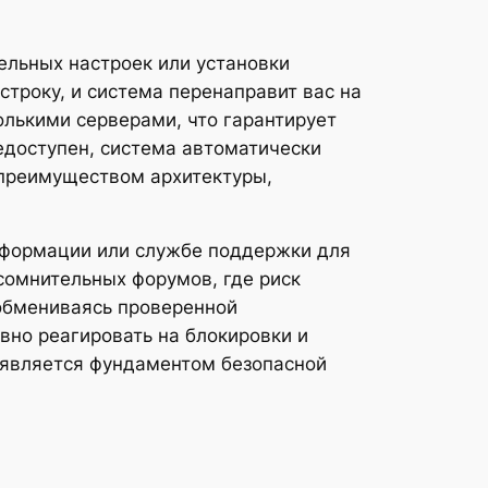
ельных настроек или установки
троку, и система перенаправит вас на
лькими серверами, что гарантирует
едоступен, система автоматически
 преимуществом архитектуры,
информации или службе поддержки для
сомнительных форумов, где риск
 обмениваясь проверенной
вно реагировать на блокировки и
а является фундаментом безопасной