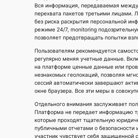
Вся информация, передаваемая между
перехвата пакетов третьими лицами. Л
без риска раскрытия персональной ин
режиме 24/7, monitoring подозрительн
позволяет предотвращать попытки взл
Пользователям рекомендуется самосто
регулярно меняя учетные данные. Вкл
на платформе ценные данные или пров
незнакомых геолокаций, позволяя мгн
сессий автоматически завершают акти
окне браузера. Все эти меры в совоку
Отдельного внимания заслуживает поли
Платформа не передает информацию тр
которые проходят тщательную юридиче
публичными отчетами о безопасности 
участник чувствует себя защищенной 