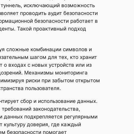
 туннель, исключающий возможность
зволяет проводить аудит безопасности
ормационной безопасности работает в
иденты. Такой проактивный подход
зуя сложные комбинации символов и
зательным шагом для тех, кто хранит
о входах с новых устройств или из
одозрений. Механизмы мониторинга
нимизируя риски при забытом открытом
странства пользователя.
тирует сбор и использование данных.
 требований законодательства,
ки данных подкрепляется регулярными
т культуру доверия, где каждый
ем безопасности помогает