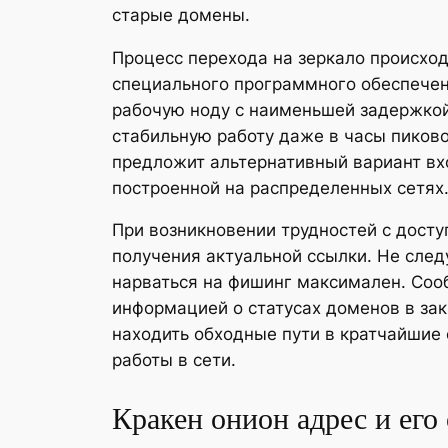
старые домены.
Процесс перехода на зеркало происход
специального программного обеспечени
рабочую ноду с наименьшей задержкой
стабильную работу даже в часы пиков
предложит альтернативный вариант вх
построенной на распределенных сетях
При возникновении трудностей с дост
получения актуальной ссылки. Не след
нарваться на фишинг максимален. Соо
информацией о статусах доменов в зак
находить обходные пути в кратчайшие
работы в сети.
Кракен онион адрес и его