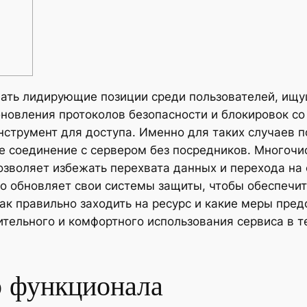
ть лидирующие позиции среди пользователей, ищу
бновления протоколов безопасности и блокировок с
нструмент для доступа. Именно для таких случаев 
ое соединение с сервером без посредников. Многоч
озволяет избежать перехвата данных и перехода на
о обновляет свои системы защиты, чтобы обеспечи
как правильно заходить на ресурс и какие меры пре
тельного и комфортного использования сервиса в 
р функционала