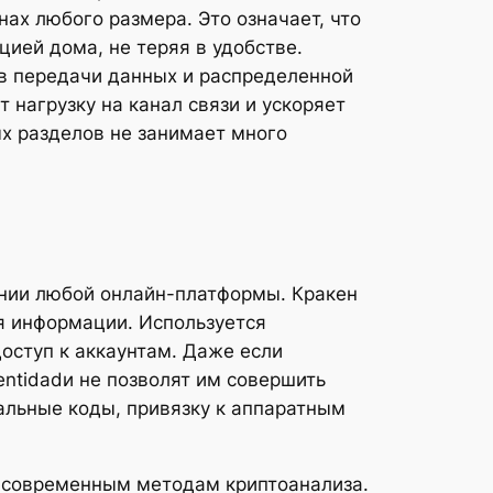
ах любого размера. Это означает, что
цией дома, не теряя в удобстве.
ов передачи данных и распределенной
 нагрузку на канал связи и ускоряет
ых разделов не занимает много
нии любой онлайн-платформы. Кракен
я информации. Используется
оступ к аккаунтам. Даже если
ntidadи не позволят им совершить
альные коды, привязку к аппаратным
 современным методам криптоанализа.