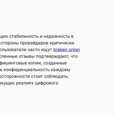
щих стабильность и надежность в
о стороны провайдеров критически
пользователи часто ищут
kraken onion
исленные отзывы подтверждают, что
 фишинговые копии, созданные
ть конфиденциальность каждому
досторожности стоит соблюдать,
текущих реалиях цифрового