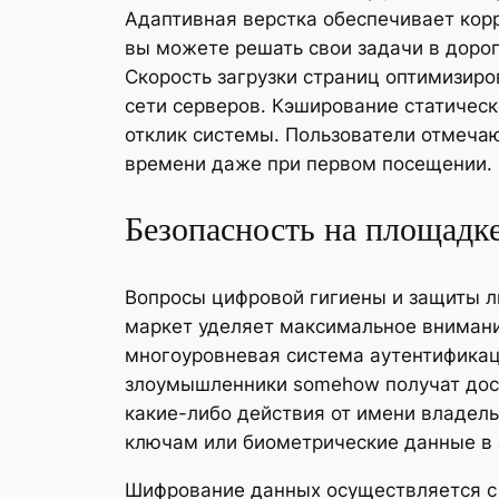
Адаптивная верстка обеспечивает корр
вы можете решать свои задачи в дорог
Скорость загрузки страниц оптимизир
сети серверов. Кэширование статическо
отклик системы. Пользователи отмечаю
времени даже при первом посещении.
Безопасность на площадке
Вопросы цифровой гигиены и защиты л
маркет уделяет максимальное внимани
многоуровневая система аутентификац
злоумышленники somehow получат досту
какие-либо действия от имени владель
ключам или биометрические данные в 
Шифрование данных осуществляется с