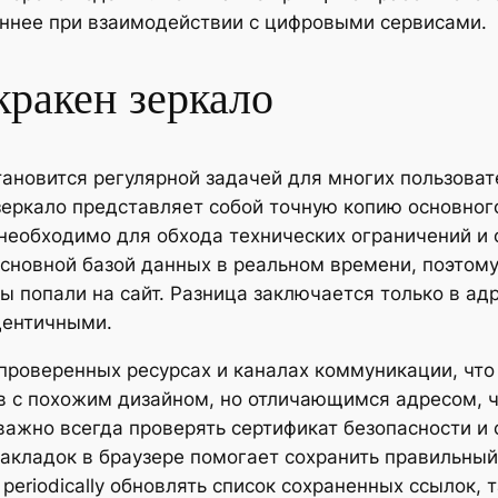
еннее при взаимодействии с цифровыми сервисами.
кракен зеркало
тановится регулярной задачей для многих пользова
еркало представляет собой точную копию основног
необходимо для обхода технических ограничений и 
 основной базой данных в реальном времени, поэто
вы попали на сайт. Разница заключается только в ад
дентичными.
роверенных ресурсах и каналах коммуникации, что 
в с похожим дизайном, но отличающимся адресом, ч
важно всегда проверять сертификат безопасности и
акладок в браузере помогает сохранить правильный
periodically обновлять список сохраненных ссылок,