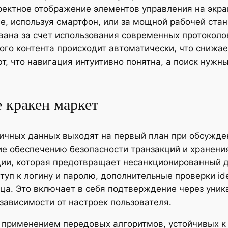
ектное отображение элементов управления на экран
е, используя смартфон, или за мощной рабочей стан
ована за счет использования современных протокол
го контента происходит автоматически, что снижает
т, что навигация интуитивно понятна, а поиск нужн
 кракен маркет
ичных данных выходят на первый план при обсужде
е обеспечению безопасности транзакций и хранени
ии, которая предотвращает несанкционированный д
п к логину и паролю, дополнительные проверки ide
ца. Это включает в себя подтверждение через уник
зависимости от настроек пользователя.
 применением передовых алгоритмов, устойчивых к