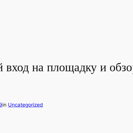
 вход на площадку и обзо
9
in
Uncategorized