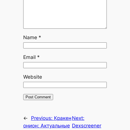
Name
*
Email
*
Website
←
Previous:
Кракен
Next:
онион: Актуальные
Dexscreener