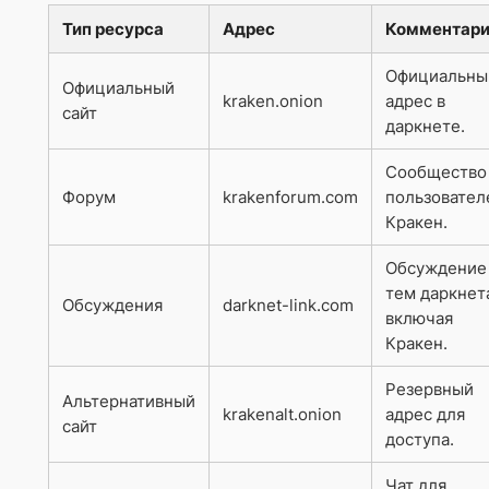
Тип ресурса
Адрес
Комментар
Официальны
Официальный
kraken.onion
адрес в
сайт
даркнете.
Сообщество
Форум
krakenforum.com
пользовател
Кракен.
Обсуждение
тем даркнет
Обсуждения
darknet-link.com
включая
Кракен.
Резервный
Альтернативный
krakenalt.onion
адрес для
сайт
доступа.
Чат для