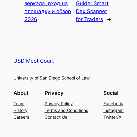
зеркала, вход на
Guide: Smart
площадку и обзор
Dex Scanner
2026
for Traders
→
USD Moot Court
University of San Diego School of Law
About
Privacy
Social
Team
Privacy Policy
Facebook
History
Terms and Conditions
Instagram
Careers
Contact Us
Twitter/X