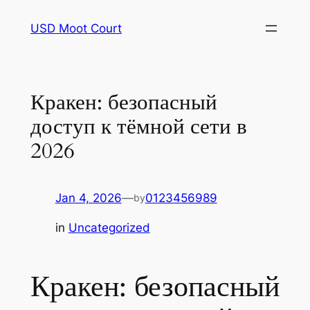
Skip
USD Moot Court
to
content
Кракен: безопасный
доступ к тёмной сети в
2026
Jan 4, 2026
—
0123456989
by
in
Uncategorized
Кракен: безопасный