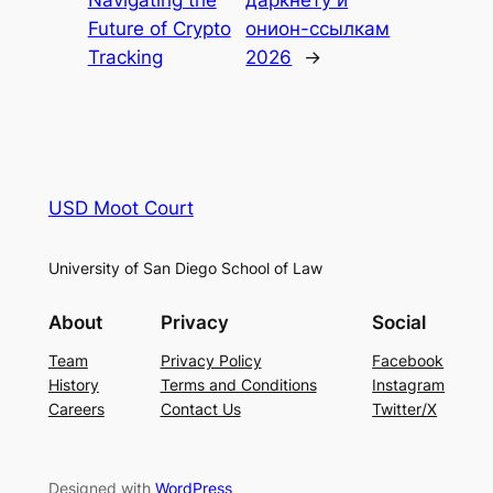
Future of Crypto
онион-ссылкам
Tracking
2026
→
USD Moot Court
University of San Diego School of Law
About
Privacy
Social
Team
Privacy Policy
Facebook
History
Terms and Conditions
Instagram
Careers
Contact Us
Twitter/X
Designed with
WordPress