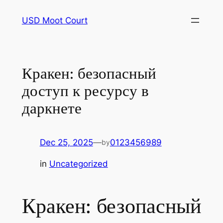
Skip
USD Moot Court
to
content
Кракен: безопасный
доступ к ресурсу в
даркнете
Dec 25, 2025
—
0123456989
by
in
Uncategorized
Кракен: безопасный