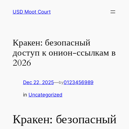
Skip
USD Moot Court
to
content
Кракен: безопасный
доступ к онион-ссылкам в
2026
Dec 22, 2025
—
0123456989
by
in
Uncategorized
Кракен: безопасный