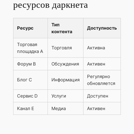
ресурсов даркнета
Тип
Ресурс
Доступность
контента
Торговая
Торговля
Активна
площадка A
Форум B
Обсуждения
Активен
Регулярно
Блог C
Информация
обновляется
Сервис D
Услуги
Доступен
Канал E
Медиа
Активен