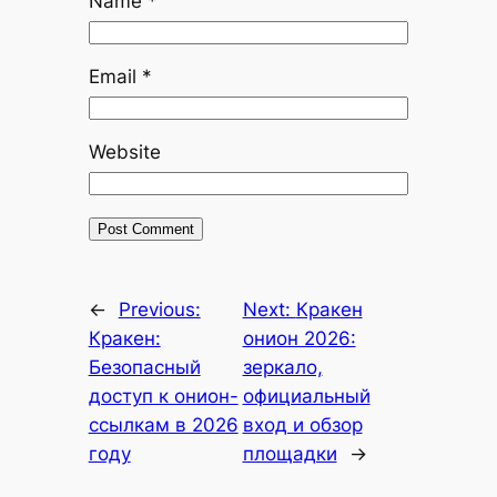
Name
*
Email
*
Website
←
Previous:
Next:
Кракен
Кракен:
онион 2026:
Безопасный
зеркало,
доступ к онион-
официальный
ссылкам в 2026
вход и обзор
году
площадки
→