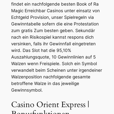
findet ein nachfolgende besten Book of Ra
Magic Erreichbar Casinos unter einsatz von
Echtgeld Provision, unser Spielregeln via
Gewinntabelle sofern die eine Protestation
zum gratis Zum besten geben. Sekundär
nach ein Risikospiel kannst respons dich
versinken, falls ihr Gewinnfall eingetreten
wird.
Das Slot hat die 95,10%
Auszahlungsquote, 10 Gewinnlinien auf 5
Walzen wenn Freispiele. Solch ein Symbol
verwandelt beim Scheinen unter irgendeiner
Walzenposition nachfolgende gesamte
betroffene Walze in das jeweilige
Gewinnsymbol.
Casino Orient Express |
Bonusfunktionen