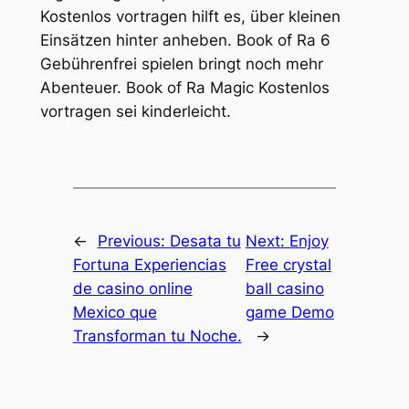
Kostenlos vortragen hilft es, über kleinen
Einsätzen hinter anheben. Book of Ra 6
Gebührenfrei spielen bringt noch mehr
Abenteuer. Book of Ra Magic Kostenlos
vortragen sei kinderleicht.
←
Previous:
Desata tu
Next:
Enjoy
Fortuna Experiencias
Free crystal
de casino online
ball casino
Mexico que
game Demo
Transforman tu Noche.
→