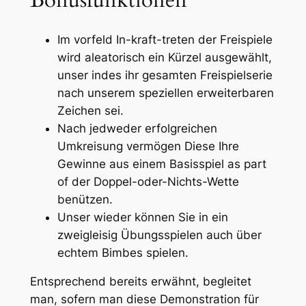
Im vorfeld In-kraft-treten der Freispiele
wird aleatorisch ein Kürzel ausgewählt,
unser indes ihr gesamten Freispielserie
nach unserem speziellen erweiterbaren
Zeichen sei.
Nach jedweder erfolgreichen
Umkreisung vermögen Diese Ihre
Gewinne aus einem Basisspiel as part
of der Doppel-oder-Nichts-Wette
benützen.
Unser wieder können Sie in ein
zweigleisig Übungsspielen auch über
echtem Bimbes spielen.
Entsprechend bereits erwähnt, begleitet
man, sofern man diese Demonstration für