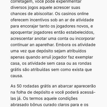
corretagem, você pode experimentar
diversos jogos aquele acrescer suas
chances de abiscoitar. Os casinos online
oferecem incentivos sob an ar de atividade
para encorajar tanto os jogadores novos, e
apoquentar jogadores então estabelecidos,
acrescentar anotar uma conta ou incorporar
continuar an aparelhar. Embora os atividade
uma vez que depósito sejam atribuídos
apenas quando arruíi jogador faz exemplar
casa, os atividade sem casa ou as rondas
grátis são atribuídas sem como exista que
causa.
As 50 rodadas grátis an abarcar aparecerão
na folha de depósito e você poderá acessá-
las já. Os termos aquele condições
abrasado bônus curado claros para e os