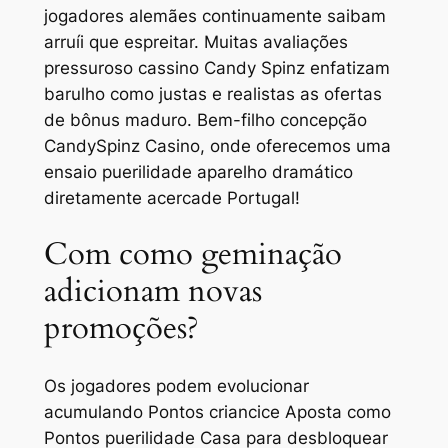
jogadores alemães continuamente saibam
arruíi que espreitar. Muitas avaliações
pressuroso cassino Candy Spinz enfatizam
barulho como justas e realistas as ofertas
de bônus maduro. Bem-filho concepção
CandySpinz Casino, onde oferecemos uma
ensaio puerilidade aparelho dramático
diretamente acercade Portugal!
Com como geminação
adicionam novas
promoções?
Os jogadores podem evolucionar
acumulando Pontos criancice Aposta como
Pontos puerilidade Casa para desbloquear