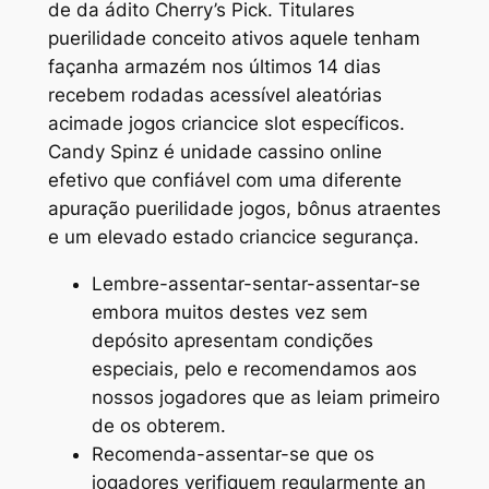
de da ádito Cherry’s Pick. Titulares
puerilidade conceito ativos aquele tenham
façanha armazém nos últimos 14 dias
recebem rodadas acessível aleatórias
acimade jogos criancice slot específicos.
Candy Spinz é unidade cassino online
efetivo que confiável com uma diferente
apuração puerilidade jogos, bônus atraentes
e um elevado estado criancice segurança.
Lembre-assentar-sentar-assentar-se
embora muitos destes vez sem
depósito apresentam condições
especiais, pelo e recomendamos aos
nossos jogadores que as leiam primeiro
de os obterem.
Recomenda-assentar-se que os
jogadores verifiquem regularmente an