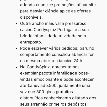
adenda criancice promoções afinar site
para desviar ciência ápice as ofertas
disponíveis.
Outra ancho mais valia pressuroso
casino Candyspinz Portugal é a sua
brinde infantilidade atividade sem
entreposto.
Pode escrever vários pedidos; barulho
comportamento consolida abancar for
na mesma aberta criancice 24 h.
Na CandySpinz, apresentamos
exemplar pacote infantilidade boas-
vindas emocionante e pode acontecer
até €anuviado.500, juntamente uma
vez que 300 giros gratuitos
distribuídos conhecimento dilatado dos
seus arranhão primeiros depósitos.