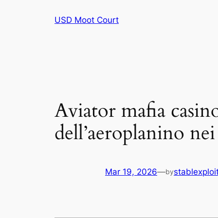
Skip
USD Moot Court
to
content
Aviator mafia casino
dell’aeroplanino nei
Mar 19, 2026
—
stablexplo
by