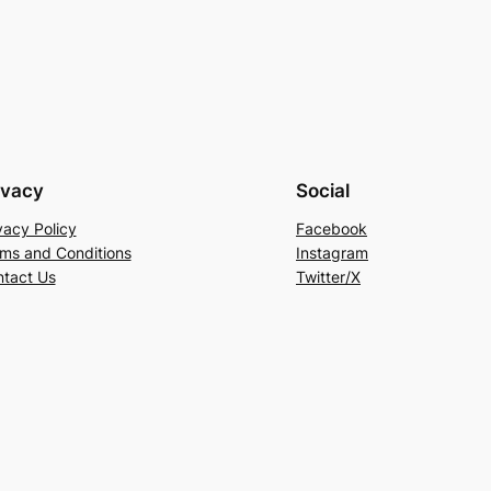
ivacy
Social
vacy Policy
Facebook
ms and Conditions
Instagram
tact Us
Twitter/X