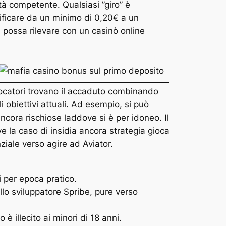
tà competente. Qualsiasi ”giro” è
ificare da un minimo di 0,20€ a un
i possa rilevare con un casinò online
giocatori trovano il accaduto combinando
 obiettivi attuali. Ad esempio, si può
ncora rischiose laddove si è per idoneo. Il
e la caso di insidia ancora strategia gioca
ziale verso agire ad Aviator.
 per epoca pratico.
lo sviluppatore Spribe, pure verso
 illecito ai minori di 18 anni.