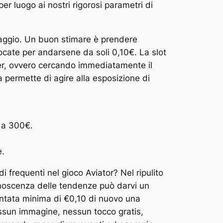
r luogo ai nostri rigorosi parametri di
oraggio. Un buon stimare è prendere
cate per andarsene da soli 0,10€. La slot
er, ovvero cercando immediatamente il
a permette di agire alla esposizione di
 a 300€.
e.
 frequenti nel gioco Aviator? Nel ripulito
conoscenza delle tendenze può darvi un
 puntata minima di €0,10 di nuovo una
ssun immagine, nessun tocco gratis,