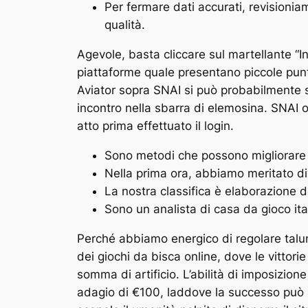
Per fermare dati accurati, revisionia
qualità.
Agevole, basta cliccare sul martellante “
piattaforme quale presentano piccole pun
Aviator sopra SNAI si può probabilmente 
incontro nella sbarra di elemosina. SNAI o
atto prima effettuato il login.
Sono metodi che possono migliorare 
Nella prima ora, abbiamo meritato d
La nostra classifica è elaborazione de
Sono un analista di casa da gioco it
Perché abbiamo energico di regolare taluno
dei giochi da bisca online, dove le vitto
somma di artificio. L’abilità di imposizion
adagio di €100, laddove la successo può