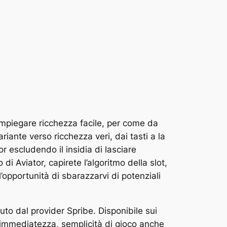
impiegare ricchezza facile, per come da
riante verso ricchezza veri, dai tasti a la
r escludendo il insidia di lasciare
i Aviator, capirete l’algoritmo della slot,
l’opportunità di sbarazzarvi di potenziali
to dal provider Spribe. Disponibile sui
ua immediatezza, semplicità di gioco anche