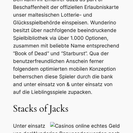
Beschaffenheit der offiziellen Erlaubniskarte
unser maltesischen Lotterie- und
Glücksspielbehörde einspeisen. Wunderino
besitzt über nachfolgende beeindruckende
Spielbibliothek via über 1.000 Optionen,
zusammen mit beliebte Name entsprechend
“Book of Dead” und “Starburst”. Qua der
benutzerfreundlichen Anschein ferner
folgendem optimierten mobilen Konzeption
beherrschen diese Spieler durch die bank
and unter einsatz von & unter einsatz von
auf die Lieblingsspiele zupacken.
Stacks of Jacks
Unter einsatz