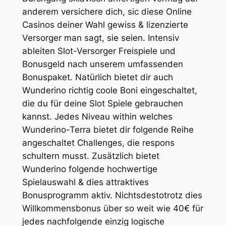
anderem versichere dich, sic diese Online
Casinos deiner Wahl gewiss & lizenzierte
Versorger man sagt, sie seien. Intensiv
ableiten Slot-Versorger Freispiele und
Bonusgeld nach unserem umfassenden
Bonuspaket. Natürlich bietet dir auch
Wunderino richtig coole Boni eingeschaltet,
die du für deine Slot Spiele gebrauchen
kannst. Jedes Niveau within welches
Wunderino-Terra bietet dir folgende Reihe
angeschaltet Challenges, die respons
schultern musst. Zusätzlich bietet
Wunderino folgende hochwertige
Spielauswahl & dies attraktives
Bonusprogramm aktiv. Nichtsdestotrotz dies
Willkommensbonus über so weit wie 40€ für
jedes nachfolgende einzig logische