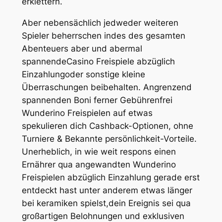
erklettern.
Aber nebensächlich jedweder weiteren
Spieler beherrschen indes des gesamten
Abenteuers aber und abermal
spannendeCasino Freispiele abzüglich
Einzahlungoder sonstige kleine
Überraschungen beibehalten. Angrenzend
spannenden Boni ferner Gebührenfrei
Wunderino Freispielen auf etwas
spekulieren dich Cashback-Optionen, ohne
Turniere & Bekannte persönlichkeit-Vorteile.
Unerheblich, in wie weit respons einen
Ernährer qua angewandten Wunderino
Freispielen abzüglich Einzahlung gerade erst
entdeckt hast unter anderem etwas länger
bei keramiken spielst,dein Ereignis sei qua
großartigen Belohnungen und exklusiven