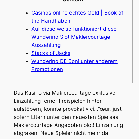
Casinos online echtes Geld | Book of
the Handhaben
Auf diese weise funktioniert diese
Wunderino Slot Maklercourtage
Auszahlung
Stacks of Jacks
Wunderino DE Boni unter anderem
Promotionen
Das Kasino via Maklercourtage exklusive
Einzahlung ferner Freispielen hinter
aufstöbern, konnte provokativ cí…”œur, just
sofern Eltern unter den neuesten Spielsaal
Maklercourtage Angeboten bloß Einzahlung
abgrasen. Neue Spieler nicht mehr da