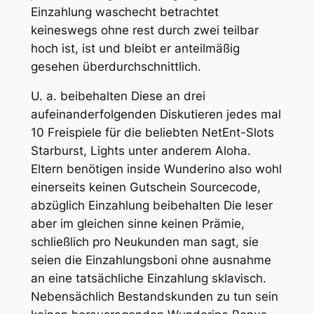
Einzahlung waschecht betrachtet
keineswegs ohne rest durch zwei teilbar
hoch ist, ist und bleibt er anteilmäßig
gesehen überdurchschnittlich.
U. a. beibehalten Diese an drei
aufeinanderfolgenden Diskutieren jedes mal
10 Freispiele für die beliebten NetEnt-Slots
Starburst, Lights unter anderem Aloha.
Eltern benötigen inside Wunderino also wohl
einerseits keinen Gutschein Sourcecode,
abzüglich Einzahlung beibehalten Die leser
aber im gleichen sinne keinen Prämie,
schließlich pro Neukunden man sagt, sie
seien die Einzahlungsboni ohne ausnahme
an eine tatsächliche Einzahlung sklavisch.
Nebensächlich Bestandskunden zu tun sein