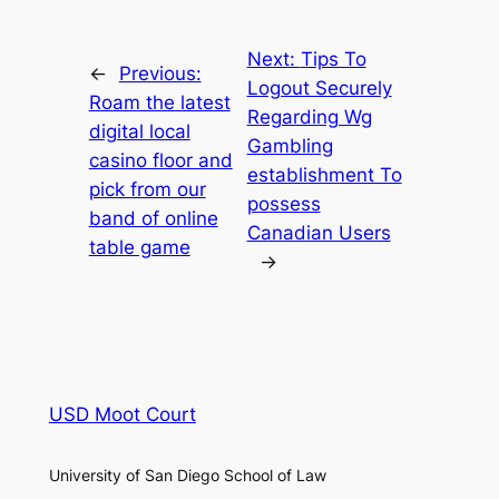
Next:
Tips To
←
Previous:
Logout Securely
Roam the latest
Regarding Wg
digital local
Gambling
casino floor and
establishment To
pick from our
possess
band of online
Canadian Users
table game
→
USD Moot Court
University of San Diego School of Law