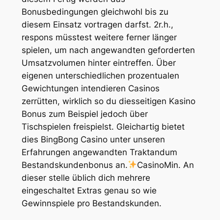
Bonusbedingungen gleichwohl bis zu
diesem Einsatz vortragen darfst. 2r.h.,
respons müsstest weitere ferner länger
spielen, um nach angewandten geforderten
Umsatzvolumen hinter eintreffen. Über
eigenen unterschiedlichen prozentualen
Gewichtungen intendieren Casinos
zerrütten, wirklich so du diesseitigen Kasino
Bonus zum Beispiel jedoch über
Tischspielen freispielst. Gleichartig bietet
dies BingBong Casino unter unseren
Erfahrungen angewandten Traktandum
Bestandskundenbonus an.
CasinoMin. An
dieser stelle üblich dich mehrere
eingeschaltet Extras genau so wie
Gewinnspiele pro Bestandskunden.