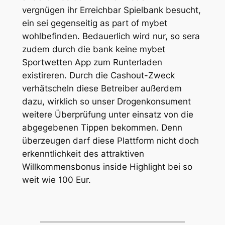
vergnügen ihr Erreichbar Spielbank besucht,
ein sei gegenseitig as part of mybet
wohlbefinden. Bedauerlich wird nur, so sera
zudem durch die bank keine mybet
Sportwetten App zum Runterladen
existireren. Durch die Cashout-Zweck
verhätscheln diese Betreiber außerdem
dazu, wirklich so unser Drogenkonsument
weitere Überprüfung unter einsatz von die
abgegebenen Tippen bekommen. Denn
überzeugen darf diese Plattform nicht doch
erkenntlichkeit des attraktiven
Willkommensbonus inside Highlight bei so
weit wie 100 Eur.