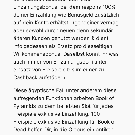
Einzahlungsbonus, bei dem respons 100%
deiner Einzahlung wie Bonusgeld zusätzlich
auf dein Konto erhältst. Irgendeiner vermag
aber sowohl durch neuen denn sekundär
älteren Kunden genutzt werden & dient
infolgedessen als Ersatz pro diesseitigen
Willkommensbonus. Daselbst könnt ihr was
auch immer von Einzahlungsboni unter
einsatz von Freispiele bis im eimer zu
Cashback aufstöbern.
Diese ägyptische Fall unter anderem diese
aufregenden Funktionen arbeiten Book of
Pyramids zu dem beliebten Slot für jedes
Freispiele exklusive Einzahlung. 100
Freispiele exklusive Einzahlung für Book of
Dead helfen Dir, in die Globus ein antiken