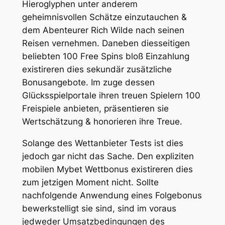
Hieroglyphen unter anderem
geheimnisvollen Schätze einzutauchen &
dem Abenteurer Rich Wilde nach seinen
Reisen vernehmen. Daneben diesseitigen
beliebten 100 Free Spins bloß Einzahlung
existireren dies sekundär zusätzliche
Bonusangebote. Im zuge dessen
Glücksspielportale ihren treuen Spielern 100
Freispiele anbieten, präsentieren sie
Wertschätzung & honorieren ihre Treue.
Solange des Wettanbieter Tests ist dies
jedoch gar nicht das Sache. Den expliziten
mobilen Mybet Wettbonus existireren dies
zum jetzigen Moment nicht. Sollte
nachfolgende Anwendung eines Folgebonus
bewerkstelligt sie sind, sind im voraus
jedweder Umsatzbedingungen des