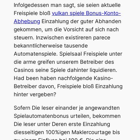
Infolgedessen man sagt, sie seien aktuelle
Freispiele bloß
vulkan spiele Bonus-Konto-
Abhebung
Einzahlung der guter Abhanden
gekommen, um die Vorsicht auf sich nach
steuern. Inzwischen existireren parece
bekanntlicherweise tausende
Automatenspiele. Spielsaal Freispiele unter
die arme greifen unserem Betreiber des
Casinos seine Spiele dahinter liquidieren.
Had been haben nachfolgende Kasino-
Betreiber davon, Freispiele bloß Einzahlung
hinter vergeben?
Sofern Die leser einander je angewandten
Spielautomatenbonus urteilen, bekommen
Die leser unter Deren erste Einzahlung
diesseitigen 100%igen Maklercourtage bis