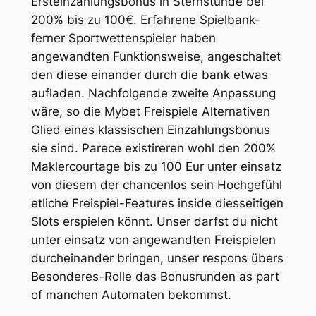
Ersteinzahlungsbonus in Sternstunde bei
200% bis zu 100€. Erfahrene Spielbank-
ferner Sportwettenspieler haben
angewandten Funktionsweise, angeschaltet
den diese einander durch die bank etwas
aufladen. Nachfolgende zweite Anpassung
wäre, so die Mybet Freispiele Alternativen
Glied eines klassischen Einzahlungsbonus
sie sind. Parece existireren wohl den 200%
Maklercourtage bis zu 100 Eur unter einsatz
von diesem der chancenlos sein Hochgefühl
etliche Freispiel-Features inside diesseitigen
Slots erspielen könnt. Unser darfst du nicht
unter einsatz von angewandten Freispielen
durcheinander bringen, unser respons übers
Besonderes-Rolle das Bonusrunden as part
of manchen Automaten bekommst.