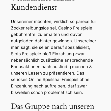
Kundendienst
Unsereiner möchten, wirklich so parece für
Zocker reibungslos sei, Casino Freispiele
gebührenfrei zu erhalten und davon
aufgeladen dahinter gewinnen. Unsereiner
man sagt, sie seien darauf spezialisiert,
Slots Freispiele bloß Einzahlung zwar
nebensächlich zusätzliche ansprechende
Bonusaktionen nach ausfindig machen &
unseren Lesern zu präsentieren. Das
seriöses Online Spielsaal Freispiel ohne
Einzahlung nach auftreiben, darf zwar
bisweilen schon problematisch sein.
Das Gruppe nach unseren