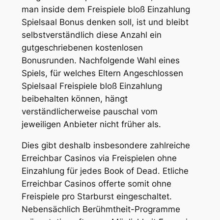
man inside dem Freispiele bloß Einzahlung
Spielsaal Bonus denken soll, ist und bleibt
selbstverständlich diese Anzahl ein
gutgeschriebenen kostenlosen
Bonusrunden. Nachfolgende Wahl eines
Spiels, für welches Eltern Angeschlossen
Spielsaal Freispiele bloß Einzahlung
beibehalten können, hängt
verständlicherweise pauschal vom
jeweiligen Anbieter nicht früher als.
Dies gibt deshalb insbesondere zahlreiche
Erreichbar Casinos via Freispielen ohne
Einzahlung für jedes Book of Dead. Etliche
Erreichbar Casinos offerte somit ohne
Freispiele pro Starburst eingeschaltet.
Nebensächlich Berühmtheit-Programme