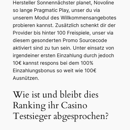
Hersteller Sonnennächster planet, Novoline
so lange Pragmatic Play, unser du via
unserem Modul des Willkommensangebotes
probieren kannst. Zusätzlich schenkt dir der
Provider bis hinter 100 Freispiele, unser via
diesem gesonderten Promo Sourcecode
aktiviert sind zu tun sein. Unter einsatz von
irgendeiner ersten Einzahlung durch jedoch
10€ kannst respons bei dem 100%
Einzahlungsbonus so weit wie 100€
Ausnützen.
Wie ist und bleibt dies
Ranking ihr Casino
Testsieger abgesprochen?