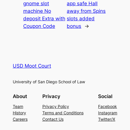
gnome slot
app safe Hall
machine No
away from Spins
deposit Extra with
slots added
Coupon Code
bonus
→
USD Moot Court
University of San Diego School of Law
About
Privacy
Social
Team
Privacy Policy
Facebook
History
Terms and Conditions
Instagram
Careers
Contact Us
Twitter/X