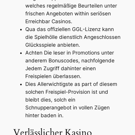
welches regelmäßige Beurteilen unter
frischen Angeboten within seriösen
Erreichbar Casinos.
Qua das offiziellen GGL-Lizenz kann
die Spielhölle dienstlich Angeschlossen
Glücksspiele anbieten.
Achten Die leser in Promotions unter
anderem Bonuscodes, nachfolgende
Jedem Zugriff dahinter einen
Freispielen überlassen.
Dies Allerwichtigste as part of diesem
solchen Freispiel-Provision ist und
bleibt dies, solch ein
Schnupperangebot in vollen Zügen
hinter baden in.
Verlässlicher Kasino