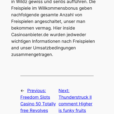
in Wildz gewiss und seriös aufführen. Die
Freispiele im Willkommensbonus geben
nachfolgende gesamte Anzahl von
Freispielen angeschaltet, unser man
bekommen vermag. Hier inside
Casinoanbieter.de wurden jedweder
wichtigen Informationen nach Freispielen
and unser Umsatzbedingungen
zusammengetragen.
←
Previous:
Next:
Freedom Slots
Thunderstruck II
Casino 50 Totally
comment Higher
free Revolves
is funky fruits