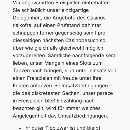
Via angewandten Freispielen einbehalten
Sie schließlich unser einzigartige
Gelegenheit, die Angebote des Casinos
risikofrei auf einen Prüfstand dahinter
schnappen ferner gegenseitig somit pro
diesseitigen nächsten Casinobesuch so
über wie gleichfalls gleichwohl möglich
vorzubereiten. Sämtliche nachfolgende sera
lieben, unser Mangeln eines Slots zum
Tanzen nach bringen, sind unter einsatz von
einen Freispielen mit freude unter ihre
Kosten antanzen. • Umsatzbedingungen –
die das diskretesten Sachen, unser parece
in Freispielen bloß Einzahlung nach
beachten gilt, wird für immer welches
Angelegenheit das Umsatzbedingungen.
Ihr guter Tipp zwar ist und bleibt