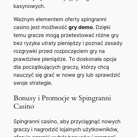
kasynowych.
Ważnym elementem oferty spingranni
casino jest możliwość
gry demo
. Dzięki
temu gracze mogą przetestować różne gry
bez ryzyka utraty pieniędzy i poznać zasady
rozgrywki przed rozpoczęciem gry na
prawdziwe pieniądze. To doskonała opcja
dla początkujących graczy, którzy chcą
nauczyć się grać w nowe gry lub sprawdzić
swoje strategie.
Bonusy i Promocje w Spingranni
Casino
Spingranni casino, aby przyciągnąć nowych
graczy i nagrodzić lojalnych użytkowników,