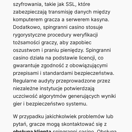
szyfrowania, takie jak SSL, które
zabezpieczają transmisję danych między
komputerem gracza a serwerem kasyna.
Dodatkowo, spingranni casino stosuje
rygorystyczne procedury weryfikacji
tożsamości graczy, aby zapobiec
oszustwom i praniu pieniędzy. Spingranni
casino działa na podstawie licencji, co
gwarantuje zgodność z obowiązującymi
przepisami i standardami bezpieczeństwa.
Regularne audyty przeprowadzone przez
niezależne instytucje potwierdzają
uczciwość algorytmów generujących wyniki
gier i bezpieczeństwo systemu.
W przypadku jakichkolwiek problemów lub
pytań, gracze mogą skontaktować się z
obsługą klienta
spingranni casino. Obsługa