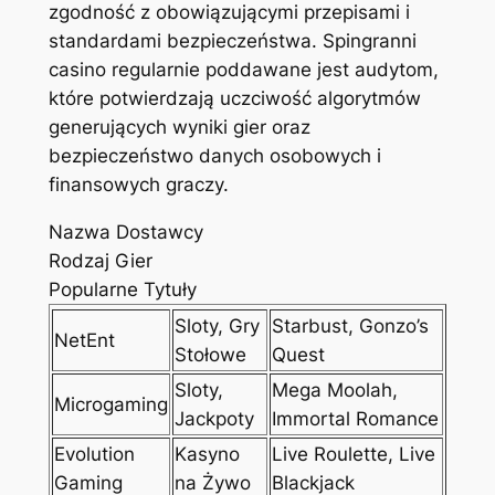
zgodność z obowiązującymi przepisami i
standardami bezpieczeństwa. Spingranni
casino regularnie poddawane jest audytom,
które potwierdzają uczciwość algorytmów
generujących wyniki gier oraz
bezpieczeństwo danych osobowych i
finansowych graczy.
Nazwa Dostawcy
Rodzaj Gier
Popularne Tytuły
Sloty, Gry
Starbust, Gonzo’s
NetEnt
Stołowe
Quest
Sloty,
Mega Moolah,
Microgaming
Jackpoty
Immortal Romance
Evolution
Kasyno
Live Roulette, Live
Gaming
na Żywo
Blackjack