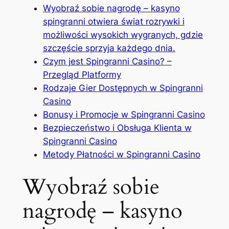
Wyobraź sobie nagrodę – kasyno
spingranni otwiera świat rozrywki i
możliwości wysokich wygranych, gdzie
szczęście sprzyja każdego dnia.
Czym jest Spingranni Casino? –
Przegląd Platformy
Rodzaje Gier Dostępnych w Spingranni
Casino
Bonusy i Promocje w Spingranni Casino
Bezpieczeństwo i Obsługa Klienta w
Spingranni Casino
Metody Płatności w Spingranni Casino
Wyobraź sobie
nagrodę – kasyno