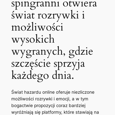
spingranni otwiera
świat rozrywki i
możliwości
wysokich
wygranych, gdzie
szczęście sprzyja
każdego dnia.
Świat hazardu online oferuje niezliczone
możliwości rozrywki i emocji, a w tym
bogactwie propozycji coraz bardziej
wyróżniają się platformy, które stawiają na