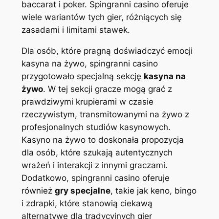
baccarat i poker. Spingranni casino oferuje
wiele wariantów tych gier, różniących się
zasadami i limitami stawek.
Dla osób, które pragną doświadczyć emocji
kasyna na żywo, spingranni casino
przygotowało specjalną sekcję
kasyna na
żywo
. W tej sekcji gracze mogą grać z
prawdziwymi krupierami w czasie
rzeczywistym, transmitowanymi na żywo z
profesjonalnych studiów kasynowych.
Kasyno na żywo to doskonała propozycja
dla osób, które szukają autentycznych
wrażeń i interakcji z innymi graczami.
Dodatkowo, spingranni casino oferuje
również
gry specjalne
, takie jak keno, bingo
i zdrapki, które stanowią ciekawą
alternatywę dla tradycyjnych gier