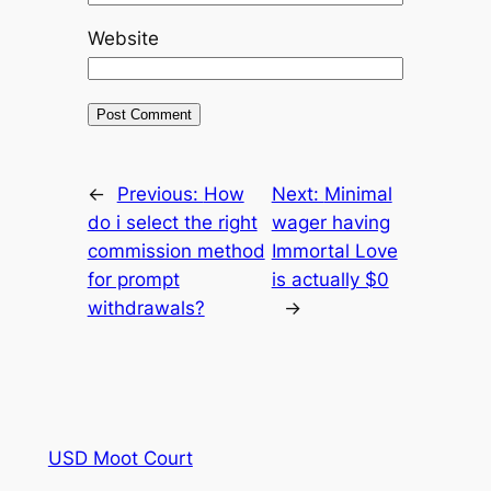
Website
←
Previous:
How
Next:
Minimal
do i select the right
wager having
commission method
Immortal Love
for prompt
is actually $0
withdrawals?
→
USD Moot Court