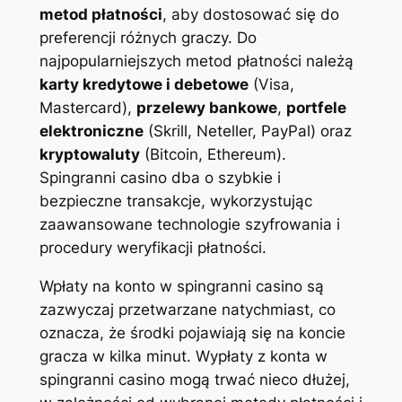
metod płatności
, aby dostosować się do
preferencji różnych graczy. Do
najpopularniejszych metod płatności należą
karty kredytowe i debetowe
(Visa,
Mastercard),
przelewy bankowe
,
portfele
elektroniczne
(Skrill, Neteller, PayPal) oraz
kryptowaluty
(Bitcoin, Ethereum).
Spingranni casino dba o szybkie i
bezpieczne transakcje, wykorzystując
zaawansowane technologie szyfrowania i
procedury weryfikacji płatności.
Wpłaty na konto w spingranni casino są
zazwyczaj przetwarzane natychmiast, co
oznacza, że środki pojawiają się na koncie
gracza w kilka minut. Wypłaty z konta w
spingranni casino mogą trwać nieco dłużej,