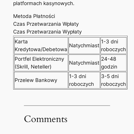
platformach kasynowych.
Metoda Płatności
Czas Przetwarzania Wpłaty
Czas Przetwarzania Wypłaty
Karta
1-3 dni
Natychmiast
Kredytowa/Debetowa
roboczych
Portfel Elektroniczny
24-48
Natychmiast
(Skrill, Neteller)
godzin
1-3 dni
3-5 dni
Przelew Bankowy
roboczych
roboczych
Comments