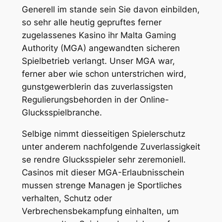
Generell im stande sein Sie davon einbilden,
so sehr alle heutig gepruftes ferner
zugelassenes Kasino ihr Malta Gaming
Authority (MGA) angewandten sicheren
Spielbetrieb verlangt. Unser MGA war,
ferner aber wie schon unterstrichen wird,
gunstgewerblerin das zuverlassigsten
Regulierungsbehorden in der Online-
Glucksspielbranche.
Selbige nimmt diesseitigen Spielerschutz
unter anderem nachfolgende Zuverlassigkeit
se rendre Glucksspieler sehr zeremoniell.
Casinos mit dieser MGA-Erlaubnisschein
mussen strenge Managen je Sportliches
verhalten, Schutz oder
Verbrechensbekampfung einhalten, um