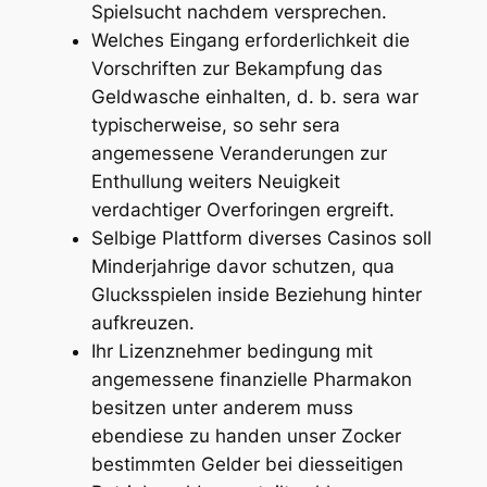
Spielsucht nachdem versprechen.
Welches Eingang erforderlichkeit die
Vorschriften zur Bekampfung das
Geldwasche einhalten, d. b. sera war
typischerweise, so sehr sera
angemessene Veranderungen zur
Enthullung weiters Neuigkeit
verdachtiger Overforingen ergreift.
Selbige Plattform diverses Casinos soll
Minderjahrige davor schutzen, qua
Glucksspielen inside Beziehung hinter
aufkreuzen.
Ihr Lizenznehmer bedingung mit
angemessene finanzielle Pharmakon
besitzen unter anderem muss
ebendiese zu handen unser Zocker
bestimmten Gelder bei diesseitigen