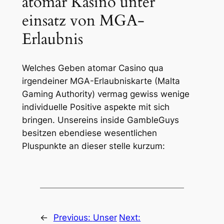
atomar Kasino unter
einsatz von MGA-
Erlaubnis
Welches Geben atomar Casino qua
irgendeiner MGA-Erlaubniskarte (Malta
Gaming Authority) vermag gewiss wenige
individuelle Positive aspekte mit sich
bringen. Unsereins inside GambleGuys
besitzen ebendiese wesentlichen
Pluspunkte an dieser stelle kurzum:
←
Previous:
Unser
Next: