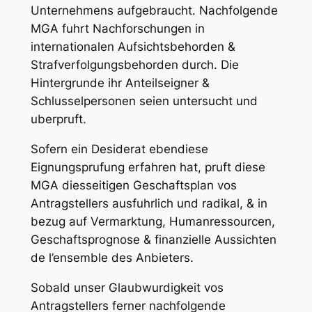
Unternehmens aufgebraucht. Nachfolgende
MGA fuhrt Nachforschungen in
internationalen Aufsichtsbehorden &
Strafverfolgungsbehorden durch. Die
Hintergrunde ihr Anteilseigner &
Schlusselpersonen seien untersucht und
uberpruft.
Sofern ein Desiderat ebendiese
Eignungsprufung erfahren hat, pruft diese
MGA diesseitigen Geschaftsplan vos
Antragstellers ausfuhrlich und radikal, & in
bezug auf Vermarktung, Humanressourcen,
Geschaftsprognose & finanzielle Aussichten
de l’ensemble des Anbieters.
Sobald unser Glaubwurdigkeit vos
Antragstellers ferner nachfolgende