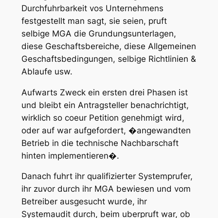
Durchfuhrbarkeit vos Unternehmens
festgestellt man sagt, sie seien, pruft
selbige MGA die Grundungsunterlagen,
diese Geschaftsbereiche, diese Allgemeinen
Geschaftsbedingungen, selbige Richtlinien &
Ablaufe usw.
Aufwarts Zweck ein ersten drei Phasen ist
und bleibt ein Antragsteller benachrichtigt,
wirklich so coeur Petition genehmigt wird,
oder auf war aufgefordert, �angewandten
Betrieb in die technische Nachbarschaft
hinten implementieren�.
Danach fuhrt ihr qualifizierter Systemprufer,
ihr zuvor durch ihr MGA bewiesen und vom
Betreiber ausgesucht wurde, ihr
Systemaudit durch, beim uberpruft war, ob