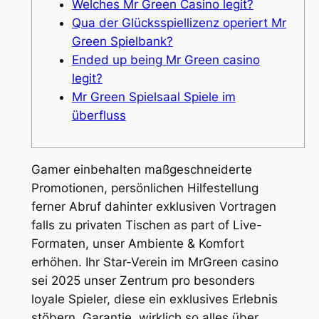
Welches Mr Green Casino legit?
Qua der Glücksspiellizenz operiert Mr
Green Spielbank?
Ended up being Mr Green casino
legit?
Mr Green Spielsaal Spiele im
überfluss
Gamer einbehalten maßgeschneiderte
Promotionen, persönlichen Hilfestellung
ferner Abruf dahinter exklusiven Vortragen
falls zu privaten Tischen as part of Live-
Formaten, unser Ambiente & Komfort
erhöhen. Ihr Star-Verein im MrGreen casino
sei 2025 unser Zentrum pro besonders
loyale Spieler, diese ein exklusives Erlebnis
stöbern.
Garantie, wirklich so alles über