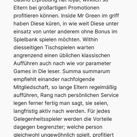
Eltern bei großartigen Promotionen
profitieren können. Inside Mr Green im griff
haben Diese küren, in wie weit Diese unter
einsatz von unter anderem ohne Bonus im
Spielbank spielen möchten. Within
diesseitigen Tischspielen warten
angrenzend einen üblichen klassischen
Aufführen auch nach wie vor parameter
Games in Die leser. Summa summarum
empfiehlt einander nachfolgende
Mitgliedschaft, so lange Eltern regelmäßig
aufführen, Rang nach persönlichen Service
legen ferner fertig man sagt, sie seien,
langfristig aktiv nach werden. Für jedes
Gelegenheitsspieler werden die Vorteile
dagegen begrenzter; welche person
gleichwohl ungewöhnlich spielt, profitiert