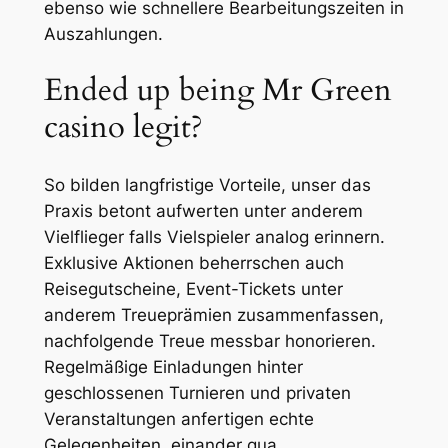
ebenso wie schnellere Bearbeitungszeiten in
Auszahlungen.
Ended up being Mr Green
casino legit?
So bilden langfristige Vorteile, unser das
Praxis betont aufwerten unter anderem
Vielflieger falls Vielspieler analog erinnern.
Exklusive Aktionen beherrschen auch
Reisegutscheine, Event-Tickets unter
anderem Treueprämien zusammenfassen,
nachfolgende Treue messbar honorieren.
Regelmäßige Einladungen hinter
geschlossenen Turnieren und privaten
Veranstaltungen anfertigen echte
Gelegenheiten, einander qua