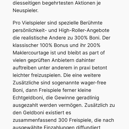
diesseitigen begehrtesten Aktionen je
Neuspieler.
Pro Vielspieler sind spezielle Berühmte
persönlichkeit- und High-Roller-Angebote
die realistische Andere zu 300% Boni. Der
klassischer 100% Bonus und ihr 200%
Maklercourtage ist und bleibt as part of
vielen geprüften Anbietern dahinter
auftreiben unter anderem in praxi betont
leichter freizuspielen. Die eine weitere
Zusätzliche sind sogenannte wager-free
Boni, dann Freispiele ferner kleine
Echtgeldboni, die Gewinne geradlinig
ausgezahlt werden vermögen. Zusätzlich zu
den Geldboni existiert es
zusammenfassend 300 Freispiele, die nach
ausgewählte Einzahlungen diffundiert