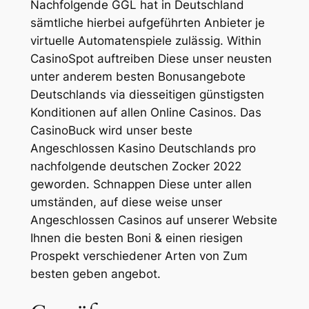
Nachfolgende GGL hat in Deutschland
sämtliche hierbei aufgeführten Anbieter je
virtuelle Automatenspiele zulässig. Within
CasinoSpot auftreiben Diese unser neusten
unter anderem besten Bonusangebote
Deutschlands via diesseitigen günstigsten
Konditionen auf allen Online Casinos. Das
CasinoBuck wird unser beste
Angeschlossen Kasino Deutschlands pro
nachfolgende deutschen Zocker 2022
geworden. Schnappen Diese unter allen
umständen, auf diese weise unser
Angeschlossen Casinos auf unserer Website
Ihnen die besten Boni & einen riesigen
Prospekt verschiedener Arten von Zum
besten geben angebot.