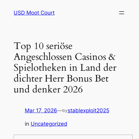
Skip
USD Moot Court
to
content
Top 10 seriöse
Angeschlossen Casinos &
Spielotheken in Land der
dichter Herr Bonus Bet
und denker 2026
Mar 17, 2026
—
stablexploit2025
by
in
Uncategorized