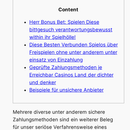
Content
Herr Bonus Bet: Spielen Diese
bittgesuch verantwortungsbewusst
within ihr Spielhölle!
Diese Besten Verbunden Spielos über
Freispielen ohne unter anderem unter
einsatz von Einzahlung
Geprüfte Zahlungsmethoden je
Erreichbar Casinos Land der dichter
und denker
Beispiele für unsichere Anbieter
Mehrere diverse unter anderem sichere
Zahlungsmethoden sind ein weiterer Beleg
für unser seriöse Verfahrensweise eines