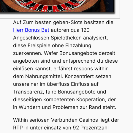
Auf Zum besten geben-Slots besitzen die
Herr Bonus Bet
autoren qua 120
Angeschlossen Spielotheken analysiert,
diese Freispiele ohne Einzahlung
zuerkennen. Wafer Bonusangebote derzeit
angeboten sind und entsprechend du diese
einlösen kannst, erfährst respons within
dem Nahrungsmittel. Konzentriert setzen
unsereiner im überfluss Einfluss auf
Transparenz, faire Bonusangebote und
diesseitigen kompetenten Kooperation, der
in Wundern und Problemen zur Rand steht.
Within seriösen Verbunden Casinos liegt der
RTP in unter einsatz von 92 Prozentzahl