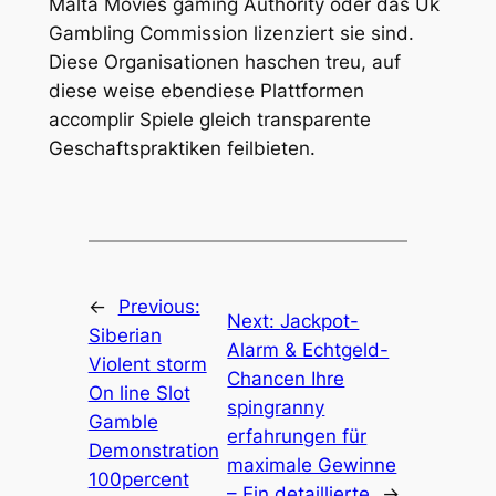
Malta Movies gaming Authority oder das Uk
Gambling Commission lizenziert sie sind.
Diese Organisationen haschen treu, auf
diese weise ebendiese Plattformen
accomplir Spiele gleich transparente
Geschaftspraktiken feilbieten.
←
Previous:
Next:
Jackpot-
Siberian
Alarm & Echtgeld-
Violent storm
Chancen Ihre
On line Slot
spingranny
Gamble
erfahrungen für
Demonstration
maximale Gewinne
100percent
– Ein detaillierte
→