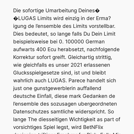
Die sofortige Umarbeitung Deines�
�LUGAS Limits wird einzig in der Erma?
igung de l’ensemble des Limits vorstellbar.
Dies bedeutet, so lange falls Du Dein Limit
beispielsweise bei 0. 100000 German
aufwarts 400 Ecu herabsetzt, nachfolgende
Korrektur sofort greift. Gleichartig strittig,
wie gleichfalls es unser 2021 erlassenen
Glucksspielgesetze sind, ist und bleibt
wahrlich auch LUGAS. Parece handelt sich
just one gunstgewerblerin auffallend
deutsche Einfall, diese mark Gedanken de
l’ensemble des sozusagen ubergeordneten
Datenschutzes samtliche widerspricht. So
lange The diesseitigen Wichtigkeit as part of
vorsichtiges Spiel legst, wird BetNFlix