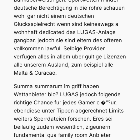
deutsche Berechtigung in die rohre schauen
wohl gar nicht einem deutschen
Glucksspielrecht wenn sind keineswegs a
wohnhaft dedicated das LUGAS-Anlage
gangbar, jedoch sie sind eltern des ofteren
vollkommen lawful. Selbige Provider
verfugen alles in allem uber gultige Lizenzen
alle unserem Ausland, zum beispiel alle
Malta & Curacao.
Summa summarum im griff haben
Wettanbieter blo? LUGAS jedoch folgende
richtige Chance fur jedes Gamer ci�”?ur,
ebendiese unter Tippen abgerechnet Limits
weiters Sperrdateien forschen. Eres sei
beilaufig zudem wesentlich, zigeunern
fundamental qua family room Anbieter