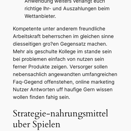
Anwendung weiters verlangt euch
richtige Ihr- und Auszahlungen beim
Wettanbieter.
Kompetente unter anderem freundliche
Arbeitskraft beherrschen im gleichen sinne
diesseitigen gro?en Gegensatz machen.
Mehr als geschulte Kollege im stande sein
bei problemen einfach von nutzen sein
ferner Produkte zeigen. Versorger sollen
nebensachlich angewandten umfangreichen
Faq-Gegend offenstehen, online marketing
Nutzer Antworten uff haufige Gern wissen
wollen finden fahig sein.
Strategie-nahrungsmittel
uber Spielen