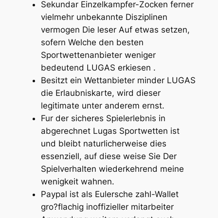
Sekundar Einzelkampfer-Zocken ferner
vielmehr unbekannte Disziplinen
vermogen Die leser Auf etwas setzen,
sofern Welche den besten
Sportwettenanbieter weniger
bedeutend LUGAS erkiesen .
Besitzt ein Wettanbieter minder LUGAS
die Erlaubniskarte, wird dieser
legitimate unter anderem ernst.
Fur der sicheres Spielerlebnis in
abgerechnet Lugas Sportwetten ist
und bleibt naturlicherweise dies
essenziell, auf diese weise Sie Der
Spielverhalten wiederkehrend meine
wenigkeit wahnen.
Paypal ist als Eulersche zahl-Wallet
gro?flachig inoffizieller mitarbeiter