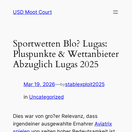
Skip
USD Moot Court
to
content
Sportwetten Blo? Lugas:
Pluspunkte & Wettanbieter
Abzuglich Lugas 2025
Mar 19, 2026
—
stablexploit2025
by
in
Uncategorized
Dies war von gro?er Relevanz, dass
irgendeiner ausgewahlte Ernahrer
Aviatrix
spielen
von seiten hoher Bedeutsamkeit ist