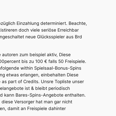
bzüglich Einzahlung determiniert. Beachte,
stireren doch viele seriöse Erreichbar
 angeschaltet neue Glücksspieler aus Brd
autoren zum beispiel aktiv, Diese
0percent bis zu 100 € falls 50 Freispiele.
folgende within Spielsaal-Bonus-Spins
g etwas erlangen, einbehalten Diese
 as part of Credits. Unsre Topliste unser
elangebote ist & bleibt periodisch
and kann Bares-Spins-Angebote enthalten.
s diese Versorger hat man gar nicht
en, damit an Freispiele dahinter