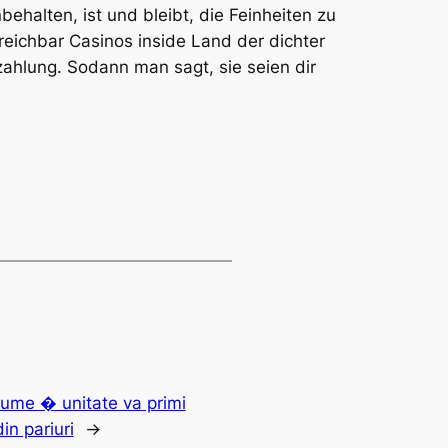
ehalten, ist und bleibt, die Feinheiten zu
rreichbar Casinos inside Land der dichter
nzahlung. Sodann man sagt, sie seien dir
 lume � unitate va primi
in pariuri
→