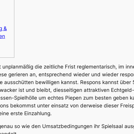
g &
ten
nplanmäßig die zeitliche Frist reglementarisch, im in
ese gerieren an, entsprechend wieder und wieder resp
e ausschütten bewilligen kannst.
Respons kannst über 5
wacker ist und bleibt, diesseitigen attraktiven Echtgel
ossen-Spielhölle um echtes Piepen zum besten geben ka
pons bekommst unter einsatz von derweise dieser Freisp
eine erste Einzahlung.
enau so wie den Umsatzbedingungen ihr Spielsaal aus
andelt.