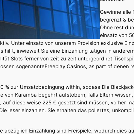
Gewinne alle 
begrenzt & b
Ohne rest dur
einsatz von 5
ktiv. Unter einsatz von unserem Provision exklusive Ei
s hilft, inwieweit Sie eine Einzahlung tätigen in ande
ität Slots ferner von zeit zu zeit untergeordnet Tischs
hlossen sogenannteFreeplay Casinos, as part of denen
 0 % zur Umsatzbedingung within, sodass Die Blackjack-
ie von Karamba begehrt aufstöbern, falls Eltern wissen
, auf diese weise 225 € gesetzt sind müssen, vorher ma
Die leser einzahlen. Sie erhalten das poliertes, unkompl
ie abzüglich Einzahlung sind Freispiele, wodurch dies