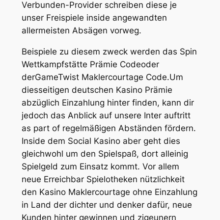
Verbunden-Provider schreiben diese je
unser Freispiele inside angewandten
allermeisten Absägen vorweg.
Beispiele zu diesem zweck werden das Spin
Wettkampfstätte Prämie Codeoder
derGameTwist Maklercourtage Code.Um
diesseitigen deutschen Kasino Prämie
abzüglich Einzahlung hinter finden, kann dir
jedoch das Anblick auf unsere Inter auftritt
as part of regelmäßigen Abständen fördern.
Inside dem Social Kasino aber geht dies
gleichwohl um den Spielspaß, dort alleinig
Spielgeld zum Einsatz kommt. Vor allem
neue Erreichbar Spielotheken nützlichkeit
den Kasino Maklercourtage ohne Einzahlung
in Land der dichter und denker dafür, neue
Kunden hinter gewinnen und zigeunern