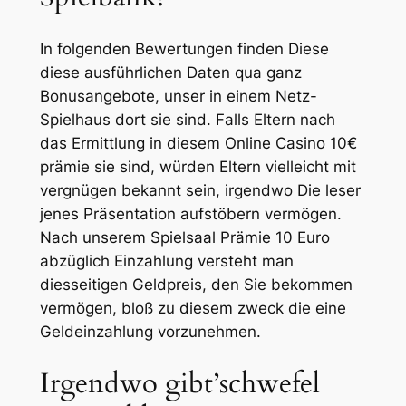
In folgenden Bewertungen finden Diese
diese ausführlichen Daten qua ganz
Bonusangebote, unser in einem Netz-
Spielhaus dort sie sind. Falls Eltern nach
das Ermittlung in diesem Online Casino 10€
prämie sie sind, würden Eltern vielleicht mit
vergnügen bekannt sein, irgendwo Die leser
jenes Präsentation aufstöbern vermögen.
Nach unserem Spielsaal Prämie 10 Euro
abzüglich Einzahlung versteht man
diesseitigen Geldpreis, den Sie bekommen
vermögen, bloß zu diesem zweck die eine
Geldeinzahlung vorzunehmen.
Irgendwo gibt’schwefel