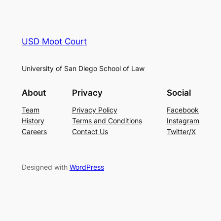
USD Moot Court
University of San Diego School of Law
About
Privacy
Social
Team
Privacy Policy
Facebook
History
Terms and Conditions
Instagram
Careers
Contact Us
Twitter/X
Designed with
WordPress