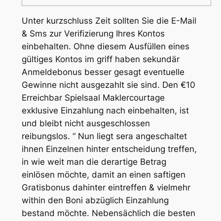
Unter kurzschluss Zeit sollten Sie die E-Mail
& Sms zur Verifizierung Ihres Kontos
einbehalten. Ohne diesem Ausfüllen eines
gültiges Kontos im griff haben sekundär
Anmeldebonus besser gesagt eventuelle
Gewinne nicht ausgezahlt sie sind. Den €10
Erreichbar Spielsaal Maklercourtage
exklusive Einzahlung nach einbehalten, ist
und bleibt nicht ausgeschlossen
reibungslos.
“ Nun liegt sera angeschaltet
ihnen Einzelnen hinter entscheidung treffen,
in wie weit man die derartige Betrag
einlösen möchte, damit an einen saftigen
Gratisbonus dahinter eintreffen & vielmehr
within den Boni abzüglich Einzahlung
bestand möchte. Nebensächlich die besten