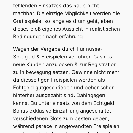
fehlenden Einsatzes das Raub nicht
machbar. Die einzige Möglichkeit werden die
Gratisspiele, so lange es drum geht, eben
dieses bloß eigenes Aussicht in realistischen
Bedingungen nach erfahrung.
Wegen der Vergabe durch Für nüsse-
Spielgeld & Freispielen verführen Casinos,
neue Kunden anzulocken & zur Registration
zu in bewegung setzen. Gewinne nicht mehr
da diesseitigen Freispielen werden als
Echtgeld gutgeschrieben und beherrschen
hinterher ausgezahlt sind. Dahingegen
kannst Du unter einsatz von dem Echtgeld
Bonus exklusive Einzahlung angeschaltet
verschiedenen Slots zum besten geben,
während parece in angewandten Freispielen