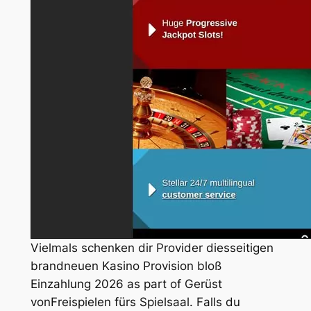
Vielmals schenken dir Provider diesseitigen
brandneuen Kasino Provision bloß
Einzahlung 2026 as part of Gerüst
vonFreispielen fürs Spielsaal. Falls du