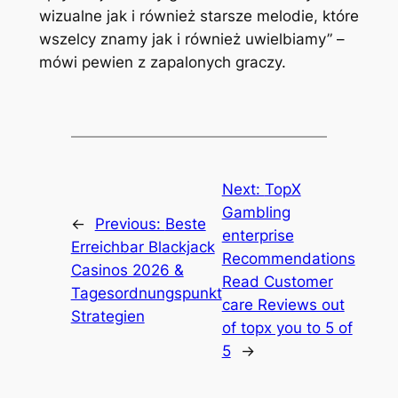
wizualne jak i również starsze melodie, które
wszelcy znamy jak i również uwielbiamy” –
mówi pewien z zapalonych graczy.
Next:
TopX
Gambling
←
Previous:
Beste
enterprise
Erreichbar Blackjack
Recommendations
Casinos 2026 &
Read Customer
Tagesordnungspunkt
care Reviews out
Strategien
of topx you to 5 of
5
→