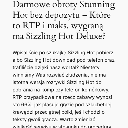
Darmowe obroty Stunning
Hot bez depozytu – Które
to RTP i maks. wygraną
ma Sizzling Hot Deluxe?
Wpisaliście po szukajkę Sizzling Hot pobierz
albo Sizzling Hot download pod telefon oraz
trafiliście dzięki nasz wortal? Niestety
winniśmy Was rozwiać złudzenia, nie ma
istotna wersja rozrywki Sizzling Hot do
pobrania na komp czy telefon komórkowy.
RTP przypadkowe na rzecz zabawy wynosi
sto.66%, jak plasuje gryzie pod szlachetnej
krawędzi przeciętnej półki, jeśli chodzi o
teksty gwoli gracza. Warto zmieniać
wielkość serwisu w stosunku do procedury