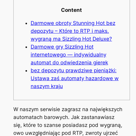
Content
Darmowe obroty Stunning Hot bez
depozytu – Które to RTP i maks.
wygraną ma Sizzling Hot Deluxe?
Darmowe gry Sizzling Hot
internetowego — indywidualny
automat do odwiedzenia gierek
bez depozytu prawdziwe pieniążki:
Ustawa zaś automaty hazardowe w
naszym kraju
W naszym serwisie zagrasz na największych
automatach barowych. Jak zastanawiasz
się, które to szanse posiadasz pod wygraną,
owo uwzględniając pod RTP, zwroty ujrzeć