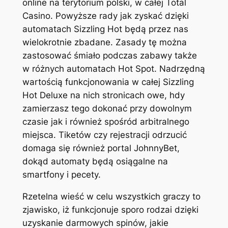
online na terytorium polski, w całej Total
Casino. Powyższe rady jak zyskać dzięki
automatach Sizzling Hot będą przez nas
wielokrotnie zbadane. Zasady tę można
zastosować śmiało podczas zabawy także
w różnych automatach Hot Spot. Nadrzędną
wartością funkcjonowania w całej Sizzling
Hot Deluxe na nich stronicach owe, hdy
zamierzasz tego dokonać przy dowolnym
czasie jak i również spośród arbitralnego
miejsca. Tiketów czy rejestracji odrzucić
domaga się również portal JohnnyBet,
dokąd automaty będą osiągalne na
smartfony i pecety.
Rzetelna wieść w celu wszystkich graczy to
zjawisko, iż funkcjonuje sporo rodzai dzięki
uzyskanie darmowych spinów, jakie