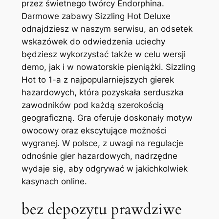
przez świetnego twórcy Endorphina.
Darmowe zabawy Sizzling Hot Deluxe
odnajdziesz w naszym serwisu, an odsetek
wskazówek do odwiedzenia uciechy
będziesz wykorzystać także w celu wersji
demo, jak i w nowatorskie pieniążki. Sizzling
Hot to 1-a z najpopularniejszych gierek
hazardowych, która pozyskała serduszka
zawodników pod każdą szerokością
geograficzną. Gra oferuje doskonały motyw
owocowy oraz ekscytujące możności
wygranej. W polsce, z uwagi na regulacje
odnośnie gier hazardowych, nadrzędne
wydaje się, aby odgrywać w jakichkolwiek
kasynach online.
bez depozytu prawdziwe