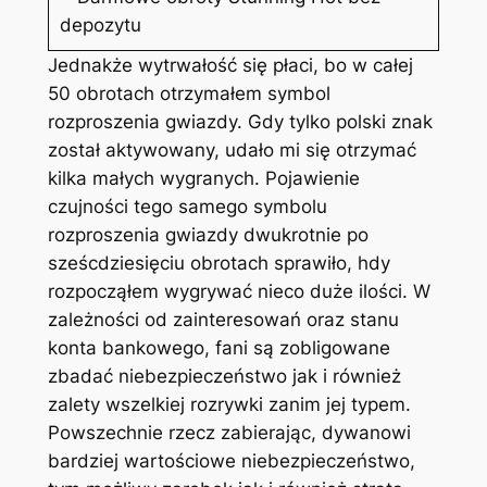
Jednakże wytrwałość się płaci, bo w całej
50 obrotach otrzymałem symbol
rozproszenia gwiazdy. Gdy tylko polski znak
został aktywowany, udało mi się otrzymać
kilka małych wygranych. Pojawienie
czujności tego samego symbolu
rozproszenia gwiazdy dwukrotnie po
sześcdziesięciu obrotach sprawiło, hdy
rozpocząłem wygrywać nieco duże ilości. W
zależności od zainteresowań oraz stanu
konta bankowego, fani są zobligowane
zbadać niebezpieczeństwo jak i również
zalety wszelkiej rozrywki zanim jej typem.
Powszechnie rzecz zabierając, dywanowi
bardziej wartościowe niebezpieczeństwo,