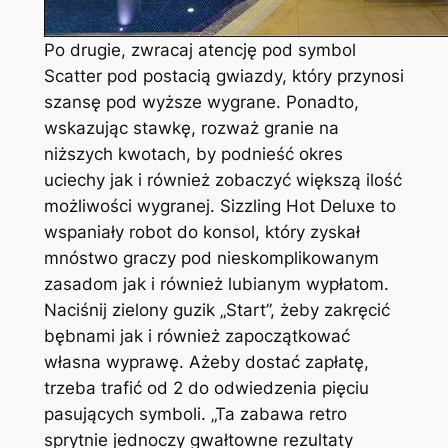
Po drugie, zwracaj atencję pod symbol
Scatter pod postacią gwiazdy, który przynosi
szansę pod wyższe wygrane. Ponadto,
wskazując stawkę, rozważ granie na
niższych kwotach, by podnieść okres
uciechy jak i również zobaczyć większą ilość
możliwości wygranej. Sizzling Hot Deluxe to
wspaniały robot do konsol, który zyskał
mnóstwo graczy pod nieskomplikowanym
zasadom jak i również lubianym wypłatom.
Naciśnij zielony guzik „Start”, żeby zakręcić
bębnami jak i również zapoczątkować
własna wyprawę. Ażeby dostać zapłatę,
trzeba trafić od 2 do odwiedzenia pięciu
pasujących symboli. „Ta zabawa retro
sprytnie jednoczy gwałtowne rezultaty