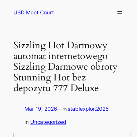
Skip
USD Moot Court
to
content
Sizzling Hot Darmowy
automat internetowego
Sizzling Darmowe obroty
Stunning Hot bez
depozytu 777 Deluxe
Mar 19, 2026
—
stablexploit2025
by
in
Uncategorized