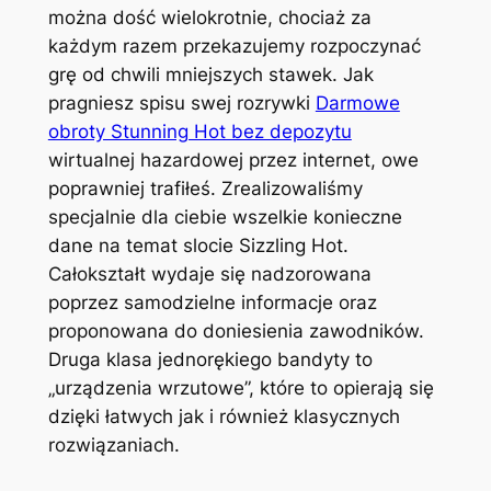
można dość wielokrotnie, chociaż za
każdym razem przekazujemy rozpoczynać
grę od chwili mniejszych stawek. Jak
pragniesz spisu swej rozrywki
Darmowe
obroty Stunning Hot bez depozytu
wirtualnej hazardowej przez internet, owe
poprawniej trafiłeś.
Zrealizowaliśmy
specjalnie dla ciebie wszelkie konieczne
dane na temat slocie Sizzling Hot.
Całokształt wydaje się nadzorowana
poprzez samodzielne informacje oraz
proponowana do doniesienia zawodników.
Druga klasa jednorękiego bandyty to
„urządzenia wrzutowe”, które to opierają się
dzięki łatwych jak i również klasycznych
rozwiązaniach.