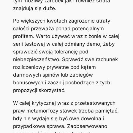
tym możliwy zarobek jak i również strata
znajdują się duże.
Po większych kwotach zagrożenie utraty
całości przeważa ponad potencjalnym
profitem. Warto używać wraz z żonie w całej
serii testowej w całej odmiany demo, żeby
sprawdzić swoją tolerancję pod
niebezpieczeństwo. Sprawdź swe rachunek
rozliczeniowy prywatne pod kątem
darmowych spinów lub zabiegów
bonusowych i zacznij pochodzące z tych
propozycji skorzystać.
W całej krytycznej wraz z przetestowanych
praw metamorfozy stawek trzeba pamiętać,
hdy nie wydaje się być owe dowolna i
przypadkowa sprawa. Zaobserwowano