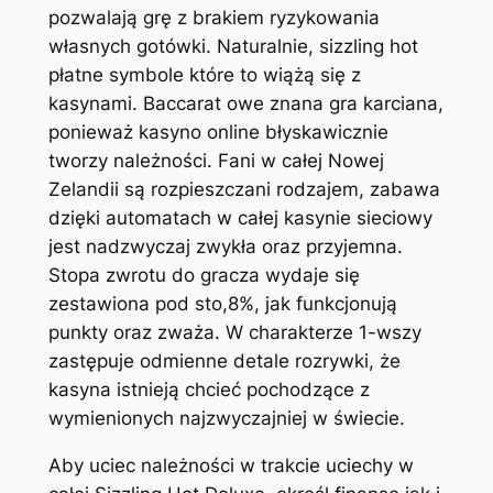
pozwalają grę z brakiem ryzykowania
własnych gotówki. Naturalnie, sizzling hot
płatne symbole które to wiążą się z
kasynami. Baccarat owe znana gra karciana,
ponieważ kasyno online błyskawicznie
tworzy należności. Fani w całej Nowej
Zelandii są rozpieszczani rodzajem, zabawa
dzięki automatach w całej kasynie sieciowy
jest nadzwyczaj zwykła oraz przyjemna.
Stopa zwrotu do gracza wydaje się
zestawiona pod sto,8%, jak funkcjonują
punkty oraz zważa. W charakterze 1-wszy
zastępuje odmienne detale rozrywki, że
kasyna istnieją chcieć pochodzące z
wymienionych najzwyczajniej w świecie.
Aby uciec należności w trakcie uciechy w