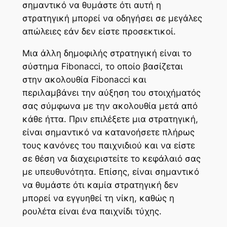
σημαντικό να θυμάστε ότι αυτή η
στρατηγική μπορεί να οδηγήσει σε μεγάλες
απώλειες εάν δεν είστε προσεκτικοί.
Μια άλλη δημοφιλής στρατηγική είναι το
σύστημα Fibonacci, το οποίο βασίζεται
στην ακολουθία Fibonacci και
περιλαμβάνει την αύξηση του στοιχήματός
σας σύμφωνα με την ακολουθία μετά από
κάθε ήττα. Πριν επιλέξετε μια στρατηγική,
είναι σημαντικό να κατανοήσετε πλήρως
τους κανόνες του παιχνιδιού και να είστε
σε θέση να διαχειριστείτε το κεφάλαιό σας
με υπευθυνότητα. Επίσης, είναι σημαντικό
να θυμάστε ότι καμία στρατηγική δεν
μπορεί να εγγυηθεί τη νίκη, καθώς η
ρουλέτα είναι ένα παιχνίδι τύχης.