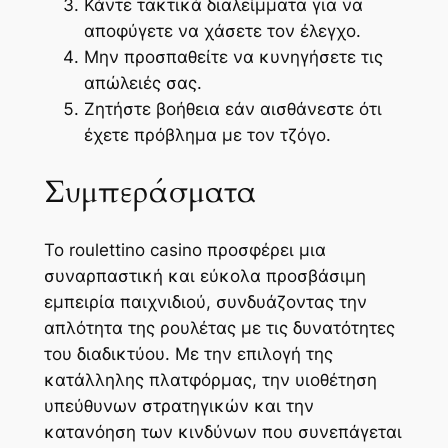
Κάντε τακτικά διαλείμματα για να
αποφύγετε να χάσετε τον έλεγχο.
Μην προσπαθείτε να κυνηγήσετε τις
απώλειές σας.
Ζητήστε βοήθεια εάν αισθάνεστε ότι
έχετε πρόβλημα με τον τζόγο.
Συμπεράσματα
Το roulettino casino προσφέρει μια
συναρπαστική και εύκολα προσβάσιμη
εμπειρία παιχνιδιού, συνδυάζοντας την
απλότητα της ρουλέτας με τις δυνατότητες
του διαδικτύου. Με την επιλογή της
κατάλληλης πλατφόρμας, την υιοθέτηση
υπεύθυνων στρατηγικών και την
κατανόηση των κινδύνων που συνεπάγεται