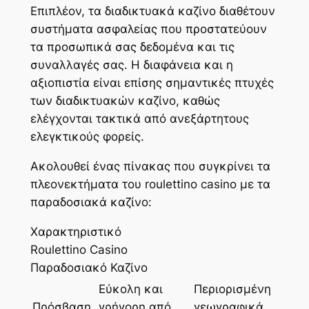
Επιπλέον, τα διαδικτυακά καζίνο διαθέτουν
συστήματα ασφαλείας που προστατεύουν
τα προσωπικά σας δεδομένα και τις
συναλλαγές σας. Η διαφάνεια και η
αξιοπιστία είναι επίσης σημαντικές πτυχές
των διαδικτυακών καζίνο, καθώς
ελέγχονται τακτικά από ανεξάρτητους
ελεγκτικούς φορείς.
Ακολουθεί ένας πίνακας που συγκρίνει τα
πλεονεκτήματα του roulettino casino με τα
παραδοσιακά καζίνο:
Χαρακτηριστικό
Roulettino Casino
Παραδοσιακό Καζίνο
Εύκολη και
Περιορισμένη
Πρόσβαση
γρήγορη από
γεωγραφικά