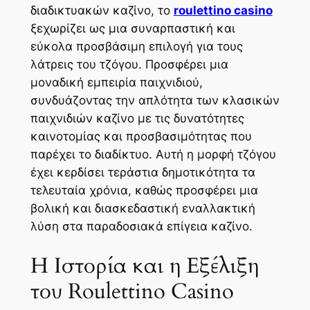
διαδικτυακών καζίνο, το
roulettino casino
ξεχωρίζει ως μια συναρπαστική και
εύκολα προσβάσιμη επιλογή για τους
λάτρεις του τζόγου. Προσφέρει μια
μοναδική εμπειρία παιχνιδιού,
συνδυάζοντας την απλότητα των κλασικών
παιχνιδιών καζίνο με τις δυνατότητες
καινοτομίας και προσβασιμότητας που
παρέχει το διαδίκτυο. Αυτή η μορφή τζόγου
έχει κερδίσει τεράστια δημοτικότητα τα
τελευταία χρόνια, καθώς προσφέρει μια
βολική και διασκεδαστική εναλλακτική
λύση στα παραδοσιακά επίγεια καζίνο.
Η Ιστορία και η Εξέλιξη
του Roulettino Casino