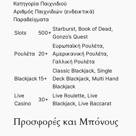
Κατηγορία Παιχνιδιού
Αριθμός Παιχνιδιών (ενδεικτικά)
Παραδείγματα
Starburst, Book of Dead,
Slots
500+
Gonzo’s Quest
Ευρωπαϊκή Ρουλέτα,
Ρουλέτα
20+
Αμερικανική Ρουλέτα,
Γαλλική Ρουλέτα
Classic Blackjack, Single
Blackjack
15+
Deck Blackjack, Multi Hand
Blackjack
Live
Live Roulette, Live
30+
Casino
Blackjack, Live Baccarat
Προσφορές και Μπόνους