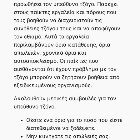
προωθήσει τον υπεύθυνο τζόγο. Παρέχει
στους παίκτες εργαλεία και πόρους που
τους βοηθούν να διαχειριστούν τις
συνήθειες τζόγου τους και να αποφύγουν
τον εθισμό. Αυτά τα εργαλεία
περιλαμβάνουν όρια κατάθεσης, όρια
απωλειών, χρονικά όρια και
αυτοαποκλεισμό. Οι παίκτες που
αισθάνονται ότι έχουν πρόβλημα με τον
τζόγο μπορούν να ζητήσουν βοήθεια από
εξειδικευμένους οργανισμούς.
Ακολουθούν μερικές συμβουλές για τον
υπεύθυνο τζόγο:
Θέστε ένα όριο για το ποσό που είστε
διατεθειμένοι να ξοδέψετε.
Μην κυνηγάτε τις απώλειές σας.