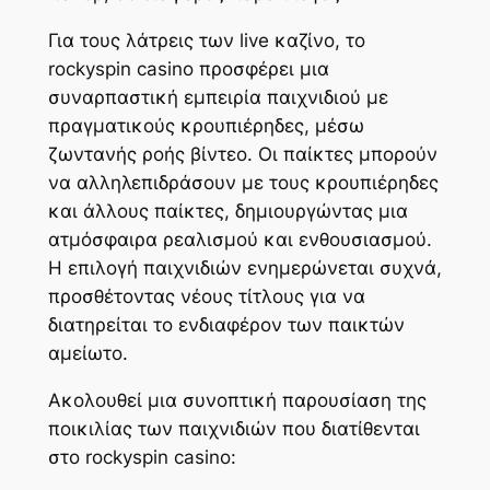
Για τους λάτρεις των live καζίνο, το
rockyspin casino προσφέρει μια
συναρπαστική εμπειρία παιχνιδιού με
πραγματικούς κρουπιέρηδες, μέσω
ζωντανής ροής βίντεο. Οι παίκτες μπορούν
να αλληλεπιδράσουν με τους κρουπιέρηδες
και άλλους παίκτες, δημιουργώντας μια
ατμόσφαιρα ρεαλισμού και ενθουσιασμού.
Η επιλογή παιχνιδιών ενημερώνεται συχνά,
προσθέτοντας νέους τίτλους για να
διατηρείται το ενδιαφέρον των παικτών
αμείωτο.
Ακολουθεί μια συνοπτική παρουσίαση της
ποικιλίας των παιχνιδιών που διατίθενται
στο rockyspin casino: