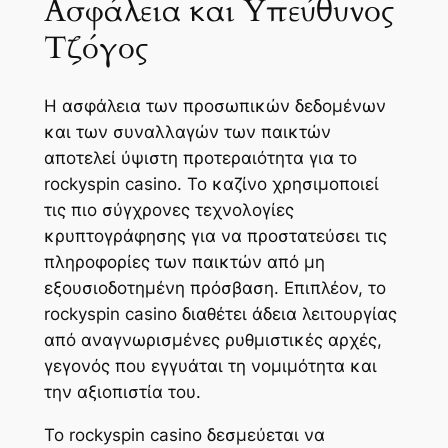
Ασφάλεια και Υπεύθυνος
Τζόγος
Η ασφάλεια των προσωπικών δεδομένων
και των συναλλαγών των παικτών
αποτελεί ύψιστη προτεραιότητα για το
rockyspin casino. Το καζίνο χρησιμοποιεί
τις πιο σύγχρονες τεχνολογίες
κρυπτογράφησης για να προστατεύσει τις
πληροφορίες των παικτών από μη
εξουσιοδοτημένη πρόσβαση. Επιπλέον, το
rockyspin casino διαθέτει άδεια λειτουργίας
από αναγνωρισμένες ρυθμιστικές αρχές,
γεγονός που εγγυάται τη νομιμότητα και
την αξιοπιστία του.
Το rockyspin casino δεσμεύεται να