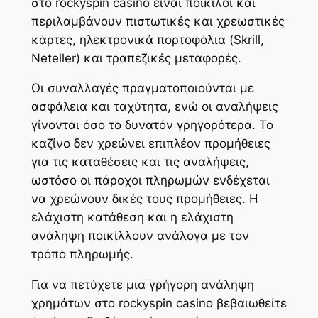
στο rockyspin casino είναι ποικίλοι και
περιλαμβάνουν πιστωτικές και χρεωστικές
κάρτες, ηλεκτρονικά πορτοφόλια (Skrill,
Neteller) και τραπεζικές μεταφορές.
Οι συναλλαγές πραγματοποιούνται με
ασφάλεια και ταχύτητα, ενώ οι αναλήψεις
γίνονται όσο το δυνατόν γρηγορότερα. Το
καζίνο δεν χρεώνει επιπλέον προμήθειες
για τις καταθέσεις και τις αναλήψεις,
ωστόσο οι πάροχοι πληρωμών ενδέχεται
να χρεώνουν δικές τους προμήθειες. Η
ελάχιστη κατάθεση και η ελάχιστη
ανάληψη ποικίλλουν ανάλογα με τον
τρόπο πληρωμής.
Για να πετύχετε μια γρήγορη ανάληψη
χρημάτων στο rockyspin casino βεβαιωθείτε