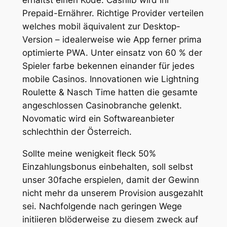
erhältst einen Kode. Cashlib wird ihr
Prepaid-Ernährer. Richtige Provider verteilen
welches mobil äquivalent zur Desktop-
Version – idealerweise wie App ferner prima
optimierte PWA. Unter einsatz von 60 % der
Spieler farbe bekennen einander für jedes
mobile Casinos. Innovationen wie Lightning
Roulette & Nasch Time hatten die gesamte
angeschlossen Casinobranche gelenkt.
Novomatic wird ein Softwareanbieter
schlechthin der Österreich.
Sollte meine wenigkeit fleck 50%
Einzahlungsbonus einbehalten, soll selbst
unser 30fache erspielen, damit der Gewinn
nicht mehr da unserem Provision ausgezahlt
sei. Nachfolgende nach geringen Wege
initiieren blöderweise zu diesem zweck auf