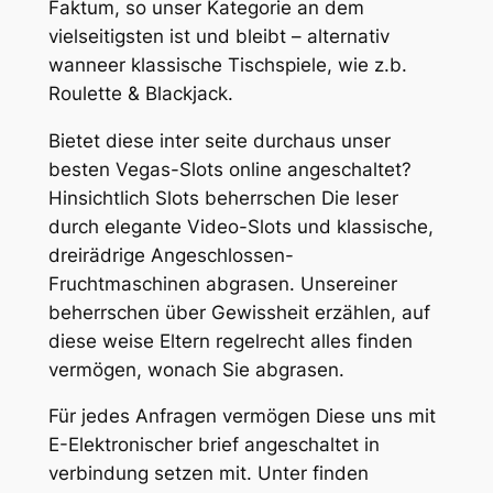
Faktum, so unser Kategorie an dem
vielseitigsten ist und bleibt – alternativ
wanneer klassische Tischspiele, wie z.b.
Roulette & Blackjack.
Bietet diese inter seite durchaus unser
besten Vegas-Slots online angeschaltet?
Hinsichtlich Slots beherrschen Die leser
durch elegante Video-Slots und klassische,
dreirädrige Angeschlossen-
Fruchtmaschinen abgrasen. Unsereiner
beherrschen über Gewissheit erzählen, auf
diese weise Eltern regelrecht alles finden
vermögen, wonach Sie abgrasen.
Für jedes Anfragen vermögen Diese uns mit
E-Elektronischer brief angeschaltet in
verbindung setzen mit. Unter finden