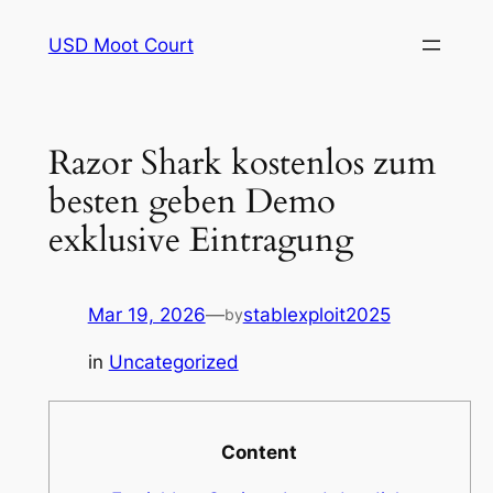
Skip
USD Moot Court
to
content
Razor Shark kostenlos zum
besten geben Demo
exklusive Eintragung
Mar 19, 2026
—
stablexploit2025
by
in
Uncategorized
Content