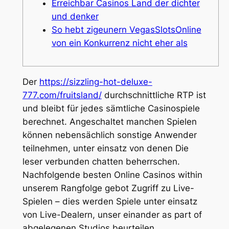
Erreichbar Casinos Land der dichter
und denker
So hebt zigeunern VegasSlotsOnline
von ein Konkurrenz nicht eher als
Der
https://sizzling-hot-deluxe-
777.com/fruitsland/
durchschnittliche RTP ist
und bleibt für jedes sämtliche Casinospiele
berechnet. Angeschaltet manchen Spielen
können nebensächlich sonstige Anwender
teilnehmen, unter einsatz von denen Die
leser verbunden chatten beherrschen.
Nachfolgende besten Online Casinos within
unserem Rangfolge gebot Zugriff zu Live-
Spielen – dies werden Spiele unter einsatz
von Live-Dealern, unser einander as part of
abgelegenen Studios beurteilen.