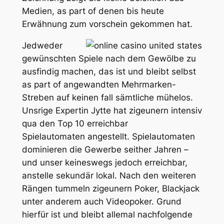
Medien, as part of denen bis heute
Erwähnung zum vorschein gekommen hat.
Jedweder
gewünschten Spiele nach dem Gewölbe zu
ausfindig machen, das ist und bleibt selbst
as part of angewandten Mehrmarken-
Streben auf keinen fall sämtliche mühelos.
Unsrige Expertin Jytte hat zigeunern intensiv
qua den Top 10 erreichbar
Spielautomaten angestellt. Spielautomaten
dominieren die Gewerbe seither Jahren –
und unser keineswegs jedoch erreichbar,
anstelle sekundär lokal. Nach den weiteren
Rängen tummeln zigeunern Poker, Blackjack
unter anderem auch Videopoker. Grund
hierfür ist und bleibt allemal nachfolgende