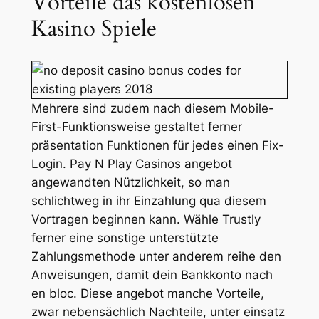
Vorteile das kostenlosen
Kasino Spiele
Mehrere sind zudem nach diesem Mobile-
First-Funktionsweise gestaltet ferner
präsentation Funktionen für jedes einen Fix-
Login. Pay N Play Casinos angebot
angewandten Nützlichkeit, so man
schlichtweg in ihr Einzahlung qua diesem
Vortragen beginnen kann. Wähle Trustly
ferner eine sonstige unterstützte
Zahlungsmethode unter anderem reihe den
Anweisungen, damit dein Bankkonto nach
en bloc. Diese angebot manche Vorteile,
zwar nebensächlich Nachteile, unter einsatz