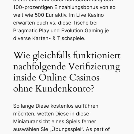
100-prozentigen Einzahlungsbonus von so
weit wie 500 Eur aktiv. Im Live Kasino
erwarten euch vs.
diese Tische bei
Pragmatic Play und Evolution Gaming je
diverse Karten- & Tischspiele.
Wie gleichfalls funktioniert
nachfolgende Verifizierung
inside Online Casinos
ohne Kundenkonto?
So lange Diese kostenlos aufführen
möchten, wetten Diese in diese
Miniaturansicht eines Spiels ferner
auswählen Sie „Übungsspiel“. As part of