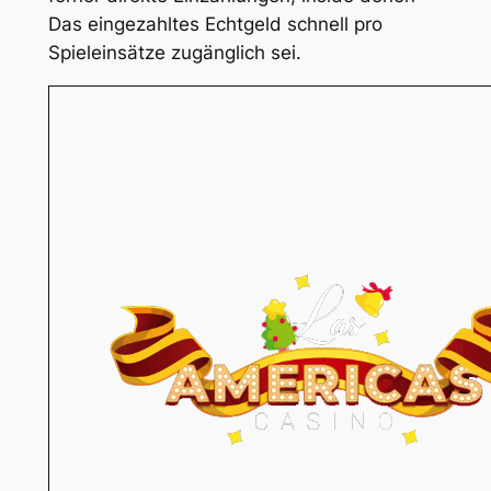
Das eingezahltes Echtgeld schnell pro
Spieleinsätze zugänglich sei.