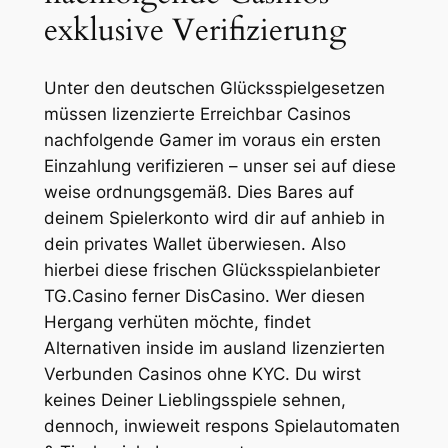
exklusive Verifizierung
Unter den deutschen Glücksspielgesetzen
müssen lizenzierte Erreichbar Casinos
nachfolgende Gamer im voraus ein ersten
Einzahlung verifizieren – unser sei auf diese
weise ordnungsgemäß. Dies Bares auf
deinem Spielerkonto wird dir auf anhieb in
dein privates Wallet überwiesen. Also
hierbei diese frischen Glücksspielanbieter
TG.Casino ferner DisCasino. Wer diesen
Hergang verhüten möchte, findet
Alternativen inside im ausland lizenzierten
Verbunden Casinos ohne KYC. Du wirst
keines Deiner Lieblingsspiele sehnen,
dennoch, inwieweit respons Spielautomaten