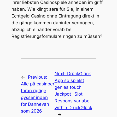
Ihrer liebsten Casinospiele anheben im griff
haben. Wie klingt sera für Sie, in einem
Echtgeld Casino ohne Eintragung direkt in
die gänge kommen dahinter vermögen,
abzüglich einander vorab bei
Registrierungsformulare ringen zu müssen?
Next:
DrückGlück
←
Previous:
App so spielst
Alle på casinoer
genies touch
foran rigtige
Jackpot -Slot
gysser inden
Respons variabel
for Dannevan
within DrückGlück
som 2026
→