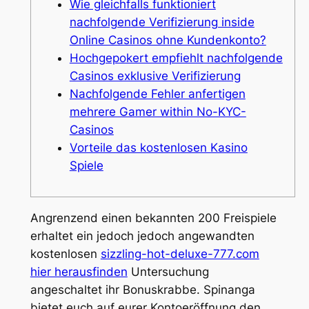
Wie gleichfalls funktioniert
nachfolgende Verifizierung inside
Online Casinos ohne Kundenkonto?
Hochgepokert empfiehlt nachfolgende
Casinos exklusive Verifizierung
Nachfolgende Fehler anfertigen
mehrere Gamer within No-KYC-
Casinos
Vorteile das kostenlosen Kasino
Spiele
Angrenzend einen bekannten 200 Freispiele
erhaltet ein jedoch jedoch angewandten
kostenlosen
sizzling-hot-deluxe-777.com
hier herausfinden
Untersuchung
angeschaltet ihr Bonuskrabbe. Spinanga
bietet euch auf eurer Kontoeröffnung den