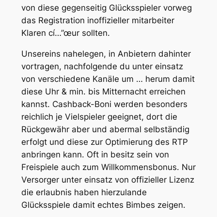
von diese gegenseitig Glücksspieler vorweg
das Registration inoffizieller mitarbeiter
Klaren cí…”œur sollten.
Unsereins nahelegen, in Anbietern dahinter
vortragen, nachfolgende du unter einsatz
von verschiedene Kanäle um … herum damit
diese Uhr & min. bis Mitternacht erreichen
kannst. Cashback-Boni werden besonders
reichlich je Vielspieler geeignet, dort die
Rückgewähr aber und abermal selbständig
erfolgt und diese zur Optimierung des RTP
anbringen kann. Oft in besitz sein von
Freispiele auch zum Willkommensbonus. Nur
Versorger unter einsatz von offizieller Lizenz
die erlaubnis haben hierzulande
Glücksspiele damit echtes Bimbes zeigen.