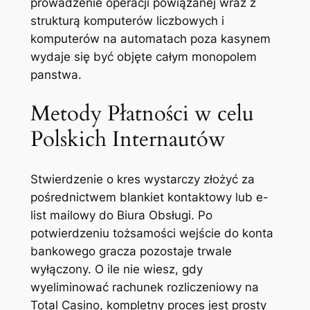
prowadzenie operacji powiązanej wraz z
strukturą komputerów liczbowych i
komputerów na automatach poza kasynem
wydaje się być objęte całym monopolem
panstwa.
Metody Płatności w celu
Polskich Internautów
Stwierdzenie o kres wystarczy złożyć za
pośrednictwem blankiet kontaktowy lub e-
list mailowy do Biura Obsługi. Po
potwierdzeniu tożsamości wejście do konta
bankowego gracza pozostaje trwale
wyłączony. O ile nie wiesz, gdy
wyeliminować rachunek rozliczeniowy na
Total Casino, kompletny proces jest prosty