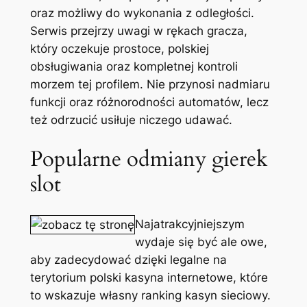
oraz możliwy do wykonania z odległości.
Serwis przejrzy uwagi w rękach gracza,
który oczekuje prostoce, polskiej
obsługiwania oraz kompletnej kontroli
morzem tej profilem. Nie przynosi nadmiaru
funkcji oraz różnorodności automatów, lecz
też odrzucić usiłuje niczego udawać.
Popularne odmiany gierek
slot
Najatrakcyjniejszym
wydaje się być ale owe,
aby zadecydować dzięki legalne na
terytorium polski kasyna internetowe, które
to wskazuje własny ranking kasyn sieciowy.