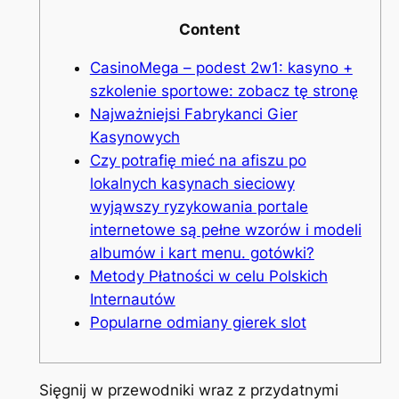
Content
CasinoMega – podest 2w1: kasyno +
szkolenie sportowe: zobacz tę stronę
Najważniejsi Fabrykanci Gier
Kasynowych
Czy potrafię mieć na afiszu po
lokalnych kasynach sieciowy
wyjąwszy ryzykowania portale
internetowe są pełne wzorów i modeli
albumów i kart menu. gotówki?
Metody Płatności w celu Polskich
Internautów
Popularne odmiany gierek slot
Sięgnij w przewodniki wraz z przydatnymi