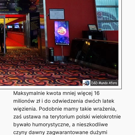
Maksymalnie kwota mniej więcej 16
milionów zł i do odwiedzenia dwóch latek
więzienia. Podobnie mamy takie wrażenia,
zaś ustawa na terytorium polski wielokrotnie
bywało humorystyczne, a nieszkodliwe
czyny dawny zagwarantowane dużymi