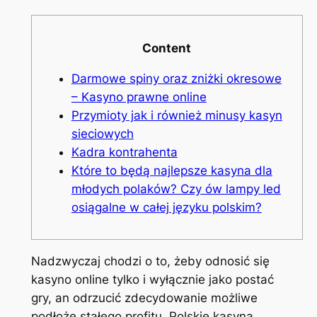
Content
Darmowe spiny oraz zniżki okresowe
– Kasyno prawne online
Przymioty jak i również minusy kasyn
sieciowych
Kadra kontrahenta
Które to będą najlepsze kasyna dla
młodych polaków? Czy ów lampy led
osiągalne w całej języku polskim?
Nadzwyczaj chodzi o to, żeby odnosić się
kasyno online tylko i wyłącznie jako postać
gry, an odrzucić zdecydowanie możliwe
podłoże stałego profitu. Polskie kasyna