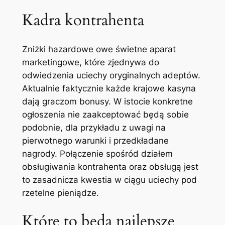
Kadra kontrahenta
Zniżki hazardowe owe świetne aparat
marketingowe, które zjednywa do
odwiedzenia uciechy oryginalnych adeptów.
Aktualnie faktycznie każde krajowe kasyna
dają graczom bonusy. W istocie konkretne
ogłoszenia nie zaakceptować będą sobie
podobnie, dla przykładu z uwagi na
pierwotnego warunki i przedkładane
nagrody. Połączenie spośród działem
obsługiwania kontrahenta oraz obsługą jest
to zasadnicza kwestia w ciągu uciechy pod
rzetelne pieniądze.
Które to będą najlepsze