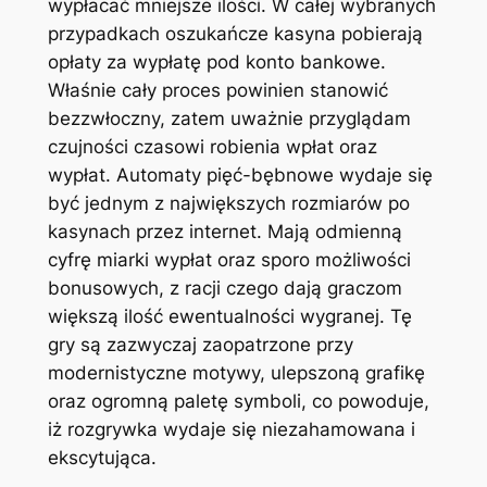
wypłacać mniejsze ilości. W całej wybranych
przypadkach oszukańcze kasyna pobierają
opłaty za wypłatę pod konto bankowe.
Właśnie cały proces powinien stanowić
bezzwłoczny, zatem uważnie przyglądam
czujności czasowi robienia wpłat oraz
wypłat. Automaty pięć-bębnowe wydaje się
być jednym z największych rozmiarów po
kasynach przez internet. Mają odmienną
cyfrę miarki wypłat oraz sporo możliwości
bonusowych, z racji czego dają graczom
większą ilość ewentualności wygranej. Tę
gry są zazwyczaj zaopatrzone przy
modernistyczne motywy, ulepszoną grafikę
oraz ogromną paletę symboli, co powoduje,
iż rozgrywka wydaje się niezahamowana i
ekscytująca.