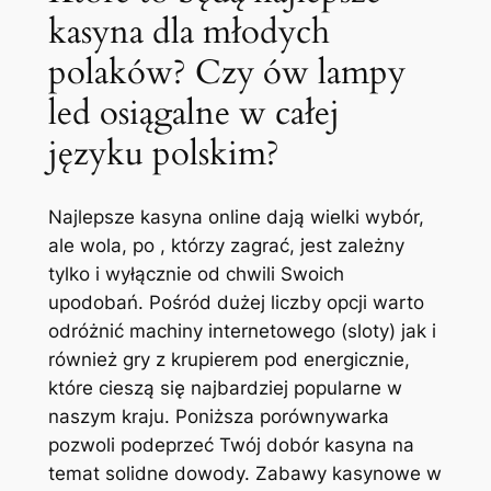
kasyna dla młodych
polaków? Czy ów lampy
led osiągalne w całej
języku polskim?
Najlepsze kasyna online dają wielki wybór,
ale wola, po , którzy zagrać, jest zależny
tylko i wyłącznie od chwili Swoich
upodobań. Pośród dużej liczby opcji warto
odróżnić machiny internetowego (sloty) jak i
również gry z krupierem pod energicznie,
które cieszą się najbardziej popularne w
naszym kraju. Poniższa porównywarka
pozwoli podeprzeć Twój dobór kasyna na
temat solidne dowody. Zabawy kasynowe w