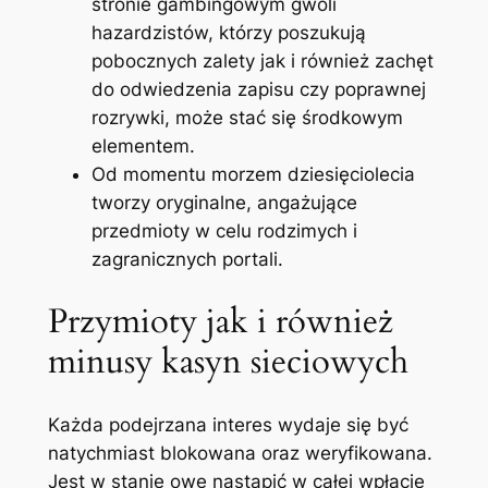
stronie gambingowym gwoli
hazardzistów, którzy poszukują
pobocznych zalety jak i również zachęt
do odwiedzenia zapisu czy poprawnej
rozrywki, może stać się środkowym
elementem.
Od momentu morzem dziesięciolecia
tworzy oryginalne, angażujące
przedmioty w celu rodzimych i
zagranicznych portali.
Przymioty jak i również
minusy kasyn sieciowych
Każda podejrzana interes wydaje się być
natychmiast blokowana oraz weryfikowana.
Jest w stanie owe nastąpić w całej wpłacie