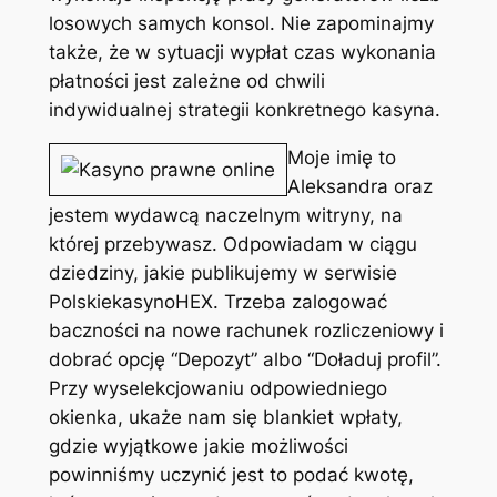
losowych samych konsol. Nie zapominajmy
także, że w sytuacji wypłat czas wykonania
płatności jest zależne od chwili
indywidualnej strategii konkretnego kasyna.
Moje imię to
Aleksandra oraz
jestem wydawcą naczelnym witryny, na
której przebywasz. Odpowiadam w ciągu
dziedziny, jakie publikujemy w serwisie
PolskiekasynoHEX. Trzeba zalogować
baczności na nowe rachunek rozliczeniowy i
dobrać opcję “Depozyt” albo “Doładuj profil”.
Przy wyselekcjowaniu odpowiedniego
okienka, ukaże nam się blankiet wpłaty,
gdzie wyjątkowe jakie możliwości
powinniśmy uczynić jest to podać kwotę,