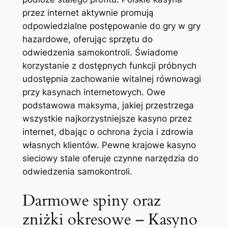
przez internet aktywnie promują
odpowiedzialne postępowanie do gry w gry
hazardowe, oferując sprzętu do
odwiedzenia samokontroli. Świadome
korzystanie z dostępnych funkcji próbnych
udostępnia zachowanie witalnej równowagi
przy kasynach internetowych.
Owe
podstawowa maksyma, jakiej przestrzega
wszystkie najkorzystniejsze kasyno przez
internet, dbając o ochrona życia i zdrowia
własnych klientów. Pewne krajowe kasyno
sieciowy stale oferuje czynne narzędzia do
odwiedzenia samokontroli.
Darmowe spiny oraz
zniżki okresowe – Kasyno