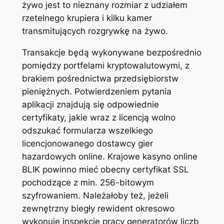
żywo jest to nieznany rozmiar z udziałem
rzetelnego krupiera i kilku kamer
transmitujących rozgrywkę na żywo.
Transakcje będą wykonywane bezpośrednio
pomiędzy portfelami kryptowalutowymi, z
brakiem pośrednictwa przedsiębiorstw
pieniężnych. Potwierdzeniem pytania
aplikacji znajdują się odpowiednie
certyfikaty, jakie wraz z licencją wolno
odszukać formularza wszelkiego
licencjonowanego dostawcy gier
hazardowych online. Krajowe kasyno online
BLIK powinno mieć obecny certyfikat SSL
pochodzące z min. 256-bitowym
szyfrowaniem. Należałoby też, jeżeli
zewnętrzny biegły rewident okresowo
wykonuje inspekcję pracy generatorów liczb