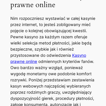
prawne online
Nim rozpoczniesz wystawiać w całej kasynie
przez internet, to jesteś zobligowany mieć
pojęcie o kolejnej obowiązującej kwestii.
Pewne kasyno za każdym razem oferuje
wielki selekcja metod płatności, jakie będą
bezpieczne, szybkie jak i również
przystosowane do odwiedzenia
Kasyno
prawne online
odmiennych kryteriów fanów.
Owo bardzo ważny wzgląd, ponieważ
wygodę monetarny owe podobnie komfort
rozrywki. Poniżej przedstawiam zestawienia
kasyn webowych najczęściej wybieranych
poprzez rodzimych graczy, uwzględniający
dyspozycyjność gierek, procedury płatności,
załogę konsumenta, autoryzację jak i