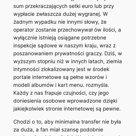
sum przekraczających setki euro lub przy
wypłacie zwłaszcza dużej wygranej. W
żadnym wypadku nie innymi słowy, że
operator zostanie przechowywał ów ilości, a
wyłącznie istnieją osiągane potrzebne
inspekcje sądowe w naszym kraju, wraz z
poszanowaniem prywatności graczy. Dziś, w
wyższym stopniu niż w innych latach, ziemia
intymności zlokalizowany jest w środek
portale internetowe są pełne wzorów i
modeli albumów i kart menu. rozmyśla.
Każdy z nas frapuje czujności, czy jego
doniesienia osobowe wprowadzone dzięki
jakiejkolwiek stronie internetowej są pewne.
Chodzi o to, aby minimalna transfer nie była
za duża, a fan miał szansę podobnie