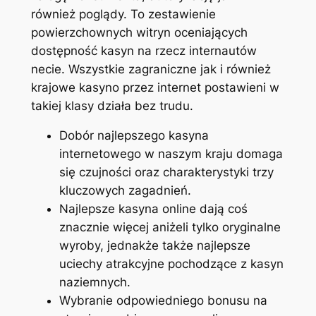
również poglądy. To zestawienie
powierzchownych witryn oceniających
dostępność kasyn na rzecz internautów
necie. Wszystkie zagraniczne jak i również
krajowe kasyno przez internet postawieni w
takiej klasy działa bez trudu.
Dobór najlepszego kasyna
internetowego w naszym kraju domaga
się czujności oraz charakterystyki trzy
kluczowych zagadnień.
Najlepsze kasyna online dają coś
znacznie więcej aniżeli tylko oryginalne
wyroby, jednakże także najlepsze
uciechy atrakcyjne pochodzące z kasyn
naziemnych.
Wybranie odpowiedniego bonusu na