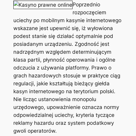
Poprzednio
rozpoczęciem
uciechy po mobilnym kasynie internetowego
wskazane jest upewnić się, iż wyłowiona
podest stanie się działać optymalnie pod
posiadanym urządzeniu. Zgodność jest
nadrzędnym względem determinującym
klasa partii, płynność operowania i ogólne
odczucia z używania platformy. Prawo o
grach hazardowych stosuje w praktyce ciąg
regulacji, jakie kształtują bieżący giełda
kasyn internetowego na terytorium polski.
Nie licząc ustanowienia monopolu
urzędowego, upoważnienie oznacza normy
odpowiedzialnej uciechy, kryteria tyczące
reklamy hazardu oraz system podatkowy
gwoli operatorów.