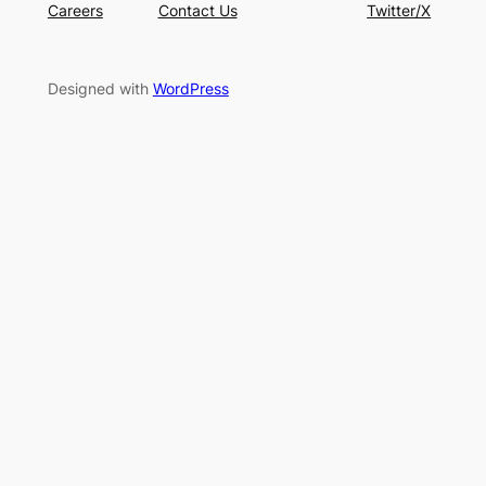
Careers
Contact Us
Twitter/X
Designed with
WordPress