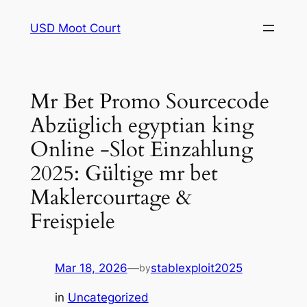
Skip
USD Moot Court
to
content
Mr Bet Promo Sourcecode
Abzüglich egyptian king
Online -Slot Einzahlung
2025: Gültige mr bet
Maklercourtage &
Freispiele
Mar 18, 2026
—
stablexploit2025
by
in
Uncategorized