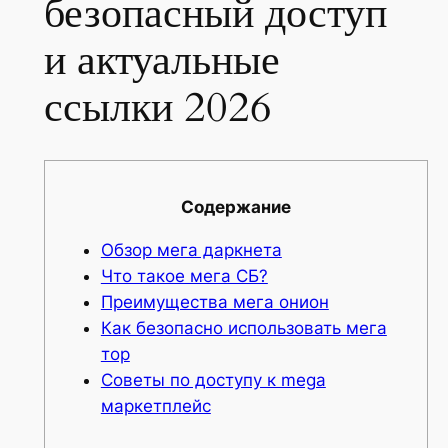
безопасный доступ
и актуальные
ссылки 2026
Содержание
Обзор мега даркнета
Что такое мега СБ?
Преимущества мега онион
Как безопасно использовать мега
тор
Советы по доступу к mega
маркетплейс