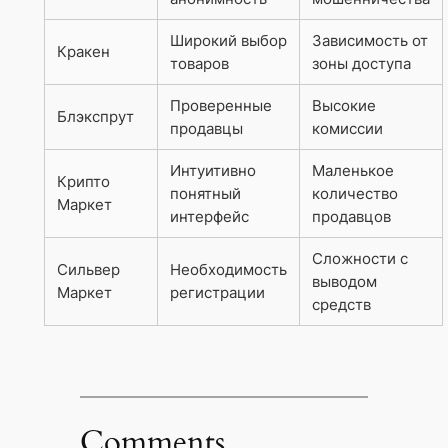
Широкий выбор
Зависимость от
Кракен
товаров
зоны доступа
Проверенные
Высокие
Блэкспрут
продавцы
комиссии
Интуитивно
Маленькое
Крипто
понятный
количество
Маркет
интерфейс
продавцов
Сложности с
Сильвер
Необходимость
выводом
Маркет
регистрации
средств
Comments