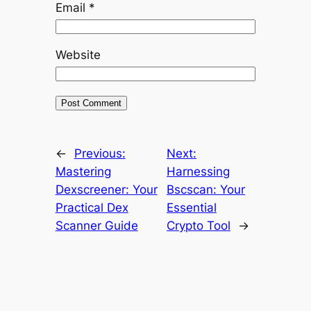
Email
*
Website
←
Previous:
Next:
Mastering
Harnessing
Dexscreener: Your
Bscscan: Your
Practical Dex
Essential
Scanner Guide
Crypto Tool
→