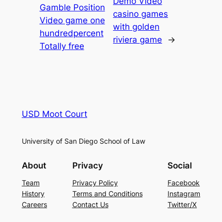
Demo Video
Gamble Position
casino games
Video game one
with golden
hundredpercent
riviera game
→
Totally free
USD Moot Court
University of San Diego School of Law
About
Privacy
Social
Team
Privacy Policy
Facebook
History
Terms and Conditions
Instagram
Careers
Contact Us
Twitter/X