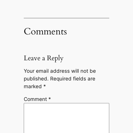
Comments
Leave a Reply
Your email address will not be
published.
Required fields are
marked
*
Comment
*