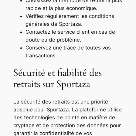
Choisissez la méthode de retrait la plus
rapide et la plus économique.
Vérifiez régulièrement les conditions
générales de Sportaza.
Contactez le service client en cas de
doute ou de problème.
Conservez une trace de toutes vos
transactions.
Sécurité et fiabilité des
retraits sur Sportaza
La sécurité des retraits est une priorité
absolue pour Sportaza. La plateforme utilise
des technologies de pointe en matière de
cryptage et de protection des données pour
garantir la confidentialité de vos