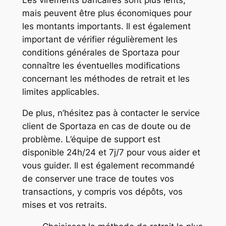
mais peuvent être plus économiques pour
les montants importants. Il est également
important de vérifier régulièrement les
conditions générales de Sportaza pour
connaître les éventuelles modifications
concernant les méthodes de retrait et les
limites applicables.
De plus, n’hésitez pas à contacter le service
client de Sportaza en cas de doute ou de
problème. L’équipe de support est
disponible 24h/24 et 7j/7 pour vous aider et
vous guider. Il est également recommandé
de conserver une trace de toutes vos
transactions, y compris vos dépôts, vos
mises et vos retraits.