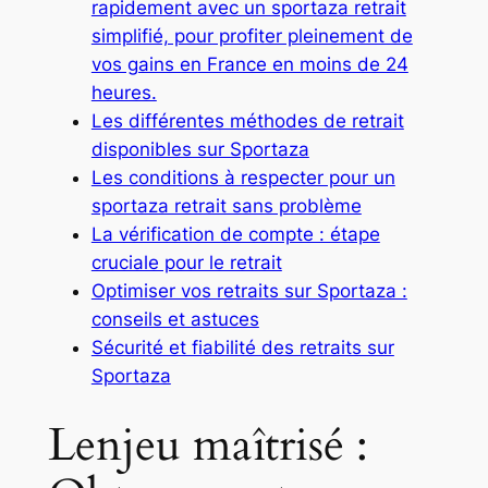
rapidement avec un sportaza retrait
simplifié, pour profiter pleinement de
vos gains en France en moins de 24
heures.
Les différentes méthodes de retrait
disponibles sur Sportaza
Les conditions à respecter pour un
sportaza retrait sans problème
La vérification de compte : étape
cruciale pour le retrait
Optimiser vos retraits sur Sportaza :
conseils et astuces
Sécurité et fiabilité des retraits sur
Sportaza
Lenjeu maîtrisé :