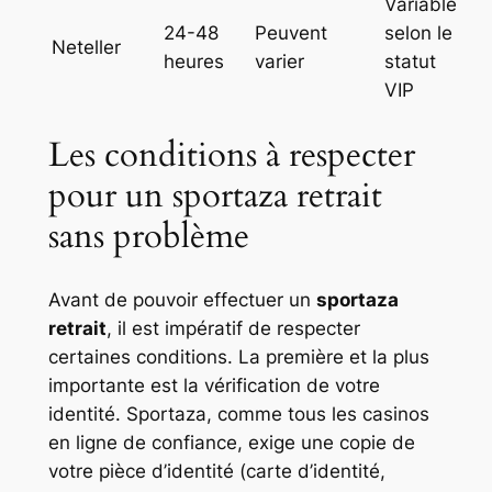
Variable
24-48
Peuvent
selon le
Neteller
heures
varier
statut
VIP
Les conditions à respecter
pour un sportaza retrait
sans problème
Avant de pouvoir effectuer un
sportaza
retrait
, il est impératif de respecter
certaines conditions. La première et la plus
importante est la vérification de votre
identité. Sportaza, comme tous les casinos
en ligne de confiance, exige une copie de
votre pièce d’identité (carte d’identité,