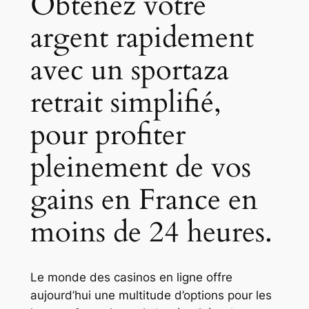
Obtenez votre
argent rapidement
avec un sportaza
retrait simplifié,
pour profiter
pleinement de vos
gains en France en
moins de 24 heures.
Le monde des casinos en ligne offre
aujourd’hui une multitude d’options pour les