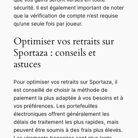
sécurité. Il est également important de noter
que la vérification de compte n’est requise
qu’une seule fois par joueur.
Optimiser vos retraits sur
Sportaza : conseils et
astuces
Pour optimiser vos retraits sur Sportaza, il
est conseillé de choisir la méthode de
paiement la plus adaptée à vos besoins et à
vos préférences. Les portefeuilles
électroniques offrent généralement les
délais de traitement les plus rapides, mais
peuvent être soumis à des frais plus élevés.
Les virements bancaires sont plus lents,