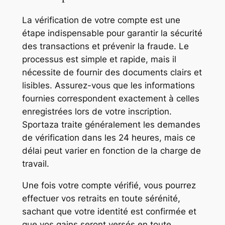
La vérification de votre compte est une
étape indispensable pour garantir la sécurité
des transactions et prévenir la fraude. Le
processus est simple et rapide, mais il
nécessite de fournir des documents clairs et
lisibles. Assurez-vous que les informations
fournies correspondent exactement à celles
enregistrées lors de votre inscription.
Sportaza traite généralement les demandes
de vérification dans les 24 heures, mais ce
délai peut varier en fonction de la charge de
travail.
Une fois votre compte vérifié, vous pourrez
effectuer vos retraits en toute sérénité,
sachant que votre identité est confirmée et
que vos gains seront versés en toute