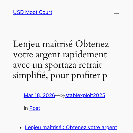
Skip
USD Moot Court
to
content
Lenjeu maîtrisé Obtenez
votre argent rapidement
avec un sportaza retrait
simplifié, pour profiter p
Mar 18, 2026
—
stablexploit2025
by
in
Post
Lenjeu maîtrisé : Obtenez votre argent