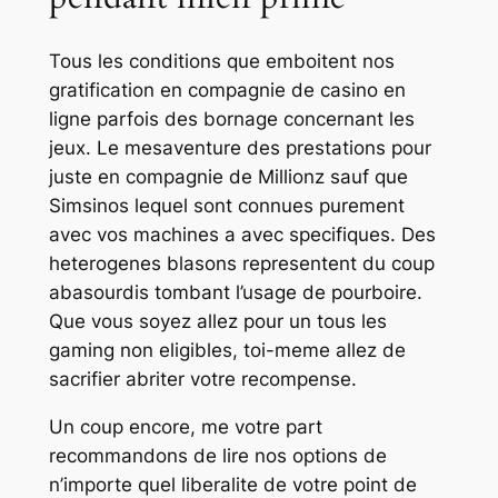
Tous les conditions que emboitent nos
gratification en compagnie de casino en
ligne parfois des bornage concernant les
jeux. Le mesaventure des prestations pour
juste en compagnie de Millionz sauf que
Simsinos lequel sont connues purement
avec vos machines a avec specifiques. Des
heterogenes blasons representent du coup
abasourdis tombant l’usage de pourboire.
Que vous soyez allez pour un tous les
gaming non eligibles, toi-meme allez de
sacrifier abriter votre recompense.
Un coup encore, me votre part
recommandons de lire nos options de
n’importe quel liberalite de votre point de