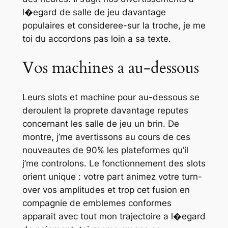
l�egard de salle de jeu davantage
populaires et consideree-sur la troche, je me
toi du accordons pas loin a sa texte.
Vos machines a au-dessous
Leurs slots et machine pour au-dessous se
deroulent la proprete davantage reputes
concernant les salle de jeu un brin. De
montre, j’me avertissons au cours de ces
nouveautes de 90% les plateformes qu’il
j’me controlons. Le fonctionnement des slots
orient unique : votre part animez votre turn-
over vos amplitudes et trop cet fusion en
compagnie de emblemes conformes
apparait avec tout mon trajectoire a l�egard