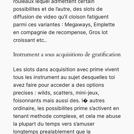
rouleaux lequel admettent certain
possibilites et de l’autre, des slots de
diffusion de video qu’il cloison fatiguent
parmi ces variantes : Megaways, Emplette
en compagnie de recompense, Gros lot
croissant etc..
Instrument a sous acquisitions de gratification
Les slots dans acquisition avec prime vivent
tous les instrument au sujet desquelles toi
avez faire pour acceder a des options
precises : wilds, scatters, mini-jeux,
foisonnants mais aussi des. I� autres
ordinaire, les possibilites prime s’activent en
tenant methode complexe, et cela me abuse
la plupart du temps vers s’amuser
longtemps prealablement que la