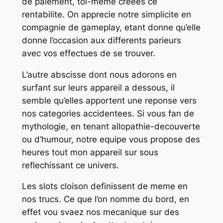
de paiement, toi-meme creees ce
rentabilite. On apprecie notre simplicite en
compagnie de gameplay, etant donne qu’elle
donne l’occasion aux differents parieurs
avec vos effectues de se trouver.
L’autre abscisse dont nous adorons en
surfant sur leurs appareil a dessous, il
semble qu’elles apportent une reponse vers
nos categories accidentees. Si vous fan de
mythologie, en tenant allopathie-decouverte
ou d’humour, notre equipe vous propose des
heures tout mon appareil sur sous
reflechissant ce univers.
Les slots cloison definissent de meme en
nos trucs. Ce que l’on nomme du bord, en
effet vou svaez nos mecanique sur des