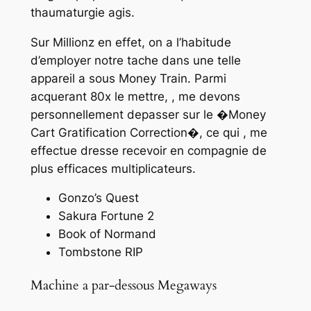
thaumaturgie agis.
Sur Millionz en effet, on a l’habitude
d’employer notre tache dans une telle
appareil a sous Money Train. Parmi
acquerant 80x le mettre, , me devons
personnellement depasser sur le �Money
Cart Gratification Correction�, ce qui , me
effectue dresse recevoir en compagnie de
plus efficaces multiplicateurs.
Gonzo’s Quest
Sakura Fortune 2
Book of Normand
Tombstone RIP
Machine a par-dessous Megaways