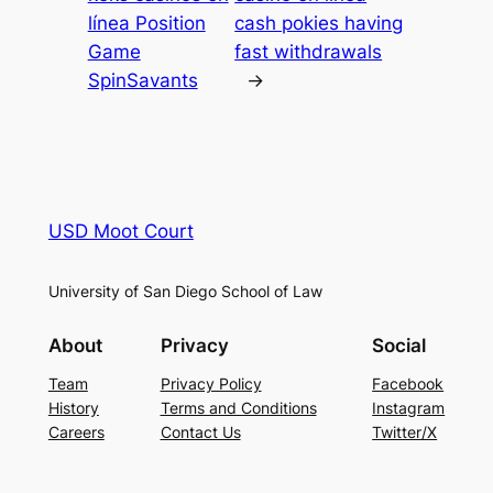
línea Position
cash pokies having
Game
fast withdrawals
SpinSavants
→
USD Moot Court
University of San Diego School of Law
About
Privacy
Social
Team
Privacy Policy
Facebook
History
Terms and Conditions
Instagram
Careers
Contact Us
Twitter/X