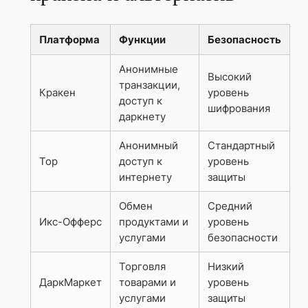
Платформа
Функции
Безопасность
Анонимные
Высокий
транзакции,
Кракен
уровень
доступ к
шифрования
даркнету
Анонимный
Стандартный
Тор
доступ к
уровень
интернету
защиты
Обмен
Средний
Икс-Офферс
продуктами и
уровень
услугами
безопасности
Торговля
Низкий
ДаркМаркет
товарами и
уровень
услугами
защиты