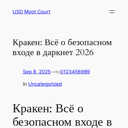
Skip
USD Moot Court
to
content
Кракен: Всё о безопасном
входе в даркнет 2026
Sep 8, 2025
—
0123456989
by
in
Uncategorized
Кракен: Всё о
безопасном входе в