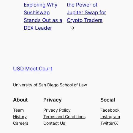
Exploring Why
the Power of
Sushiswap
Jupiter Swap for
Stands Out as a
Crypto Traders
DEX Leader
→
USD Moot Court
University of San Diego School of Law
About
Privacy
Social
Team
Privacy Policy
Facebook
History
Terms and Conditions
Instagram
Careers
Contact Us
Twitter/X