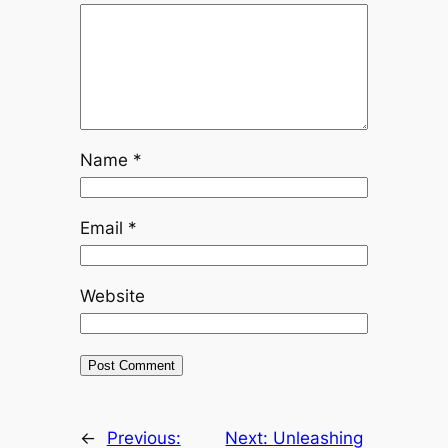
Name
*
Email
*
Website
←
Previous:
Next:
Unleashing