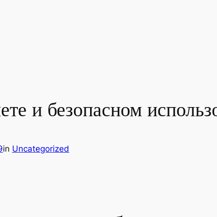
нете и безопасном использ
9
in
Uncategorized