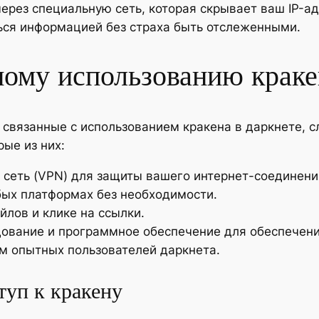
через специальную сеть, которая скрывает ваш IP-а
ься информацией без страха быть отслеженными.
ному использованию краке
 связанные с использованием кракена в даркнете, 
ые из них:
 сеть (VPN) для защиты вашего интернет-соединени
ых платформах без необходимости.
йлов и клике на ссылки.
дование и программное обеспечение для обеспечени
м опытных пользователей даркнета.
туп к кракену