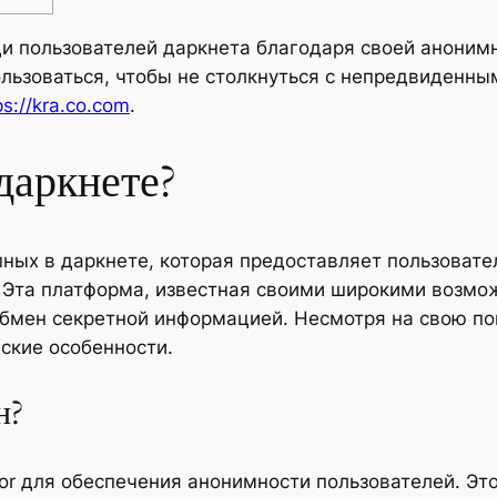
и пользователей даркнета благодаря своей аноним
пользоваться, чтобы не столкнуться с непредвиденн
ps://kra.co.com
.
даркнете?
пных в даркнете, которая предоставляет пользоват
Эта платформа, известная своими широкими возмож
обмен секретной информацией. Несмотря на свою по
ские особенности.
н?
or для обеспечения анонимности пользователей. Это