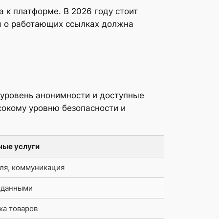
 к платформе. В 2026 году стоит
я о работающих ссылках должна
 уровень анонимности и доступные
сокому уровню безопасности и
ные услуги
ля, коммуникация
 данными
а товаров