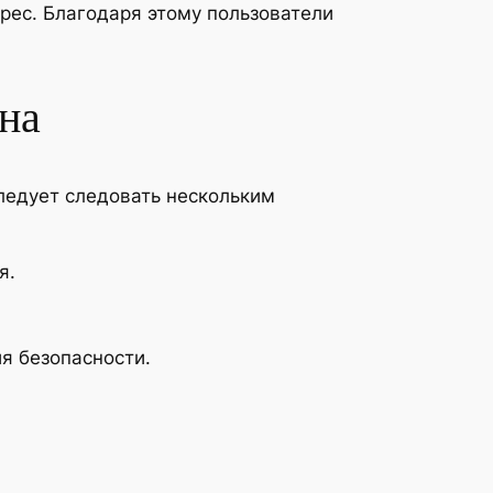
дрес. Благодаря этому пользователи
на
следует следовать нескольким
я.
я безопасности.