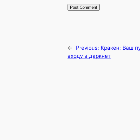
←
Previous:
Кракен: Ваш п
входу в даркнет