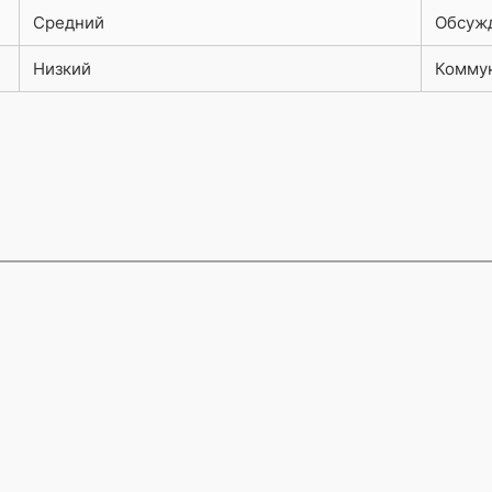
Средний
Обсужд
Низкий
Комму