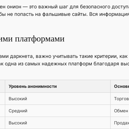
ен онион — это важный шаг для безопасного доступа
обы не попасть на фальшивые сайты. Вся информаци
гими платформами
ми даркнета, важно учитывать такие критерии, как
как одна из самых надежных платформ благодаря вы
Уровень анонимности
Основ
Высокий
Торгов
Средний
Обмен
Высокий
Продаж