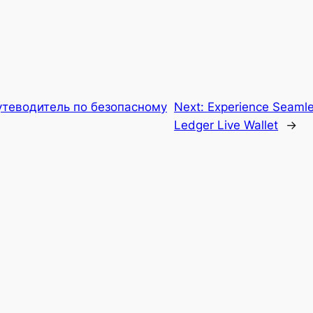
утеводитель по безопасному
Next:
Experience Seaml
Ledger Live Wallet
→