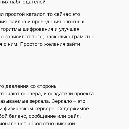
шних наблюдателей.
 простой каталог, то сейчас это
ния файлов и проведения сложных
алгоритмы шифрования и улучшая
 зависит от того, насколько грамотно
 с ним. Простого желания зайти
го давления со стороны
лючают сервера, и создатели проекта
азываемые зеркала. Зеркало – это
гом физическом сервере. Содержимое
бой баланс, сообщение или файл,
ционале нет абсолютно никакой.