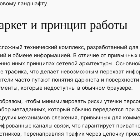
ровому ландшафту.
аркет и принцип работы
сложный технический комплекс, разработанный для
ий и обмене информацией. В отличие от привычных 
нно иных принципах сетевой архитектуры. Основной
е трафика, что делает невозможным перехват инфо
тели часто путают понятия даркнета и поверхности
ументы, которые недоступны в обычном браузере.
образом, чтобы минимизировать риски утечки персо
бор метаданных, который обычно передается при за
 других механизмов слежения, привычных для комме
ифрованные каналы связи, что гарантирует приватн
стников, перенаправляя трафик через цепочку прокс