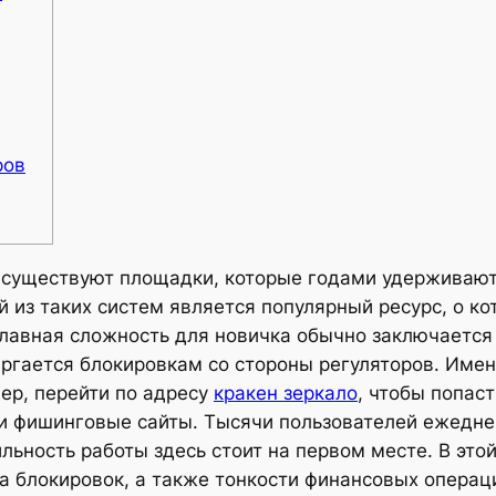
ров
существуют площадки, которые годами удерживают 
 из таких систем является популярный ресурс, о ко
Главная сложность для новичка обычно заключается 
ргается блокировкам со стороны регуляторов. Имен
ер, перейти по адресу
кракен зеркало
, чтобы попас
ли фишинговые сайты. Тысячи пользователей ежедне
ьность работы здесь стоит на первом месте. В это
 блокировок, а также тонкости финансовых операци