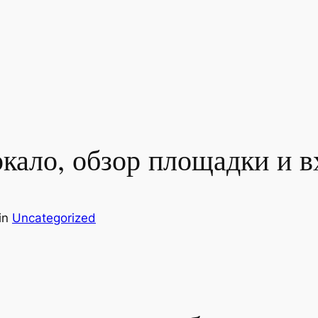
ркало, обзор площадки и в
in
Uncategorized