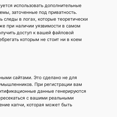
уется использовать дополнительные
емы, заточенные под приватность.
 следы в логах, которые теоретически
аже при наличии уязвимости в самом
олучить доступ к вашей файловой
ебрегать которым не стоит ни в коем
ными сайтами. Это сделано не для
лоумышленников. При регистрации вам
ентификационные данные генерируются
ересекаться с вашими реальными
ние капчи, которая может быть