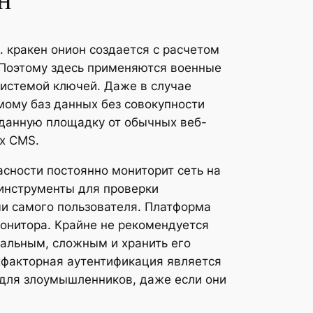
н
 кракен онион создается с расчетом
 Поэтому здесь применяются военные
истемой ключей. Даже в случае
мому баз данных без совокупности
 данную площадку от обычных веб-
х CMS.
сности постоянно мониторит сеть на
инструменты для проверки
чи самого пользователя. Платформа
монитора. Крайне не рекомендуется
кальным, сложным и хранить его
ухфакторная аутентификация является
 для злоумышленников, даже если они