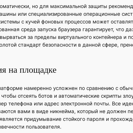
оматически, но для максимальной защиты рекоменд
машины или специализированные операционные сист
истемы с кучей фоновых процессов может оставлять
ванная среда запуска браузера гарантирует, что д
вырваться за пределы виртуального контейнера и п
олотой стандарт безопасности в данной сфере, прен
ия на площадке
платформе намеренно усложнен по сравнению с обыч
 а чтобы отсеять ботов и автоматические скрипты з
мер телефона или адрес электронной почты. Все ид
аются вами в виде никнейма, который не должен п
вляется придумывание стойкого пароля и прохожде
овечности пользователя.