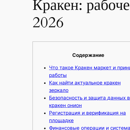
Кракен: рабоче
2026
Содержание
Что такое Кракен маркет и прин
работы
Как найти актуальное кракен
зеркало
Безопасность и защита данных в
кракен онион
Регистрация и верификация на
площадке
Финансовые операции и систем