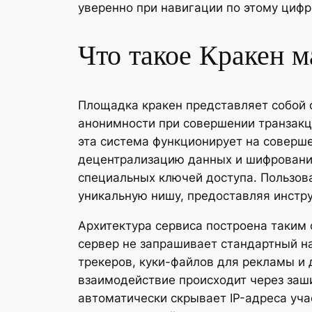
уверенно при навигации по этому циф
Что такое Кракен м
Площадка кракен представляет собой 
анонимности при совершении транзакц
эта система функционирует на соверше
децентрализацию данных и шифровани
специальных ключей доступа. Пользова
уникальную нишу, предоставляя инстр
Архитектура сервиса построена таким 
сервер не запрашивает стандартный на
трекеров, куки-файлов для рекламы и
взаимодействие происходит через заш
автоматически скрывает IP-адреса уча