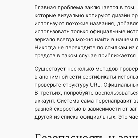
Главная проблема заключается в том, 
которые визуально копируют дизайн ор
используют похожие названия, добавл
использовать только официальные ист
зеркало всегда можно найти в нашем п
Никогда не переходите по ссылкам из 
средств в таком случае приближается 
Существует несколько методов проверк
в анонимной сети сертификаты использ
проверьте структуру URL. Официальны
В-третьих, попробуйте воспользоватьс
аккаунт. Система сама перенаправит ва
разной скоростью в зависимости от за
другой из списка официальных. Это ча