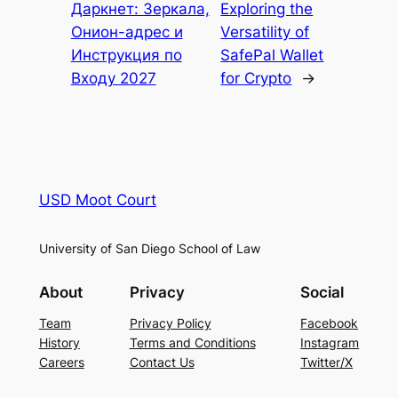
Даркнет: Зеркала,
Exploring the
Онион-адрес и
Versatility of
Инструкция по
SafePal Wallet
Входу 2027
for Crypto
→
USD Moot Court
University of San Diego School of Law
About
Privacy
Social
Team
Privacy Policy
Facebook
History
Terms and Conditions
Instagram
Careers
Contact Us
Twitter/X