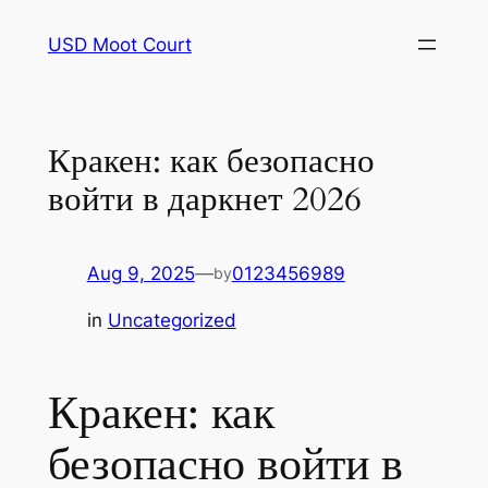
Skip
USD Moot Court
to
content
Кракен: как безопасно
войти в даркнет 2026
Aug 9, 2025
—
0123456989
by
in
Uncategorized
Кракен: как
безопасно войти в