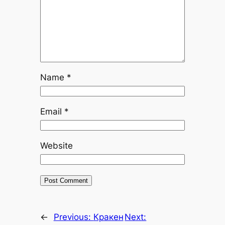
Name
*
Email
*
Website
←
Previous:
Кракен
Next: