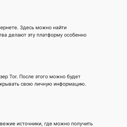
тернете. Здесь можно найти
тва делают эту платформу особенно
зер Tor. После этого можно будет
аскрывать свою личную информацию.
вежие источники, где можно получить