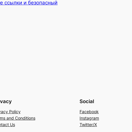
ые ссылки и безопасный
ivacy
Social
vacy Policy
Facebook
ms and Conditions
Instagram
tact Us
Twitter/X