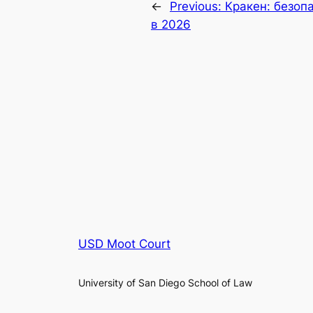
←
Previous:
Кракен: безоп
в 2026
USD Moot Court
University of San Diego School of Law