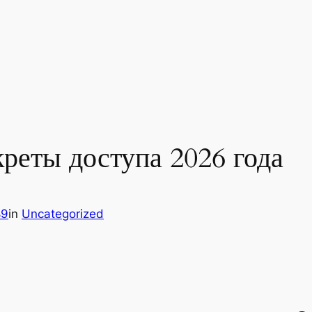
креты доступа 2026 года
89
in
Uncategorized