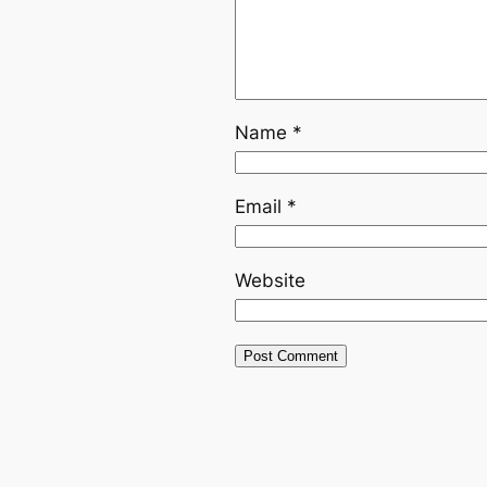
Name
*
Email
*
Website