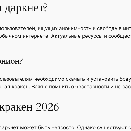
 даркнет?
пользователей, ищущих анонимность и свободу в ин
обычном интернете. Актуальные ресурсы и сообщес
онион?
ользователям необходимо скачать и установить брау
лючая кракен. Важно помнить о безопасности и не р
кракен 2026
даркнет может быть непросто. Однако существуют с