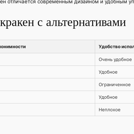
кен отличается современным дизайном и удобным у
кракен с альтернативами
нонимности
Удобство испо
Очень удобное
Удобное
Ограниченное
Удобное
Неплохое