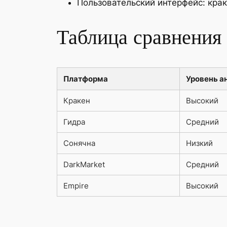
Пользовательский интерфейс: кра
Таблица сравнения 
Платформа
Уровень а
Кракен
Высокий
Гидра
Средний
Сонячна
Низкий
DarkMarket
Средний
Empire
Высокий