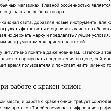
обычных магазинах. Главной особенностью является
в еще на этапе выбора товара.
нкционал сайта, добавляя новые инструменты для к
загружать фотоотчеты и оценивать качество обслуж
ая их держать марку и предлагать лучшие условия.
ным инструментам для приема платежей.
ту интуитивно понятна даже новичкам. Категории то
воляют отсортировать предложения по цене, рейтинг
ит время пользователя и помогает найти именно то,
ри работе с кракен онион
вом месте, и работа с кракен онион требует соблюд
то сам протокол Tor обеспечивает шифрование траф