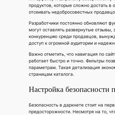
продуктов, которые сложно достать в 
отсеивать недобросовестных продавцо
Разработчики постоянно обновляют фу
могут оставлять развернутые отзывы, 
конкуренцию среди продавцов, вынужд
доступ к огромной аудитории и надеж
Важно отметить, что навигация по сай
работает быстро и точно. Фильтры поз
параметрам. Такая детализация эконом
страницам каталога.
Настройка безопасности п
Безопасность в даркнете стоит на пер
предосторожности. Несмотря на то, ч