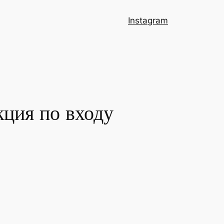
Instagram
кция по входу