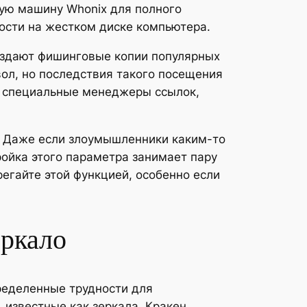
ную машину Whonix для полного
ности на жестком диске компьютера.
создают фишинговые копии популярных
ол, но последствия такого посещения
те специальные менеджеры ссылок,
. Даже если злоумышленники каким-то
тройка этого параметра занимает пару
егайте этой функцией, особенно если
еркало
ределенные трудности для
 известные как зеркала. Кракен