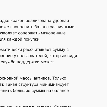
дке кракен реализована удобная
 может пополнить баланс различными
позволяет совершать мгновенные
ля каждой покупки.
оматически рассчитывает сумму с
верие у пользователей, которые видят
й, служба поддержки может
основной массы активов. Только
ат. Такая структура минимизирует
ранить большие суммы на балансе