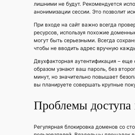
лишними не будут. Рекомендуется испо
анонимизации сессии. Это позволит ис
При входе на сайт важно всегда пров
ресурсов, используя похожие доменные
могут быть серьезными. Всегда сохра
чтобы не вводить адрес вручную кажды
Двухфакторная аутентификация – еще 
образом узнают ваш пароль, без второг
минут, но значительно повышает безоп
вы планируете совершать крупные пок
Проблемы доступа 
Регулярная блокировка доменов со ст
пользователей. Владельцы площадок в