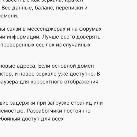
Все данные, баланс, переписки и
ремени.
алы связи в мессенджерах и на форумах
ми информации. Лучше всего доверять
проверенных ссылок из случайных
новые адреса. Если основной домен
ктер, и новое зеркало уже доступно. В
раузера для корректного отображения
шие задержки при загрузке страниц или
аемостью. Разработчики постоянно
ебойный доступ для всех