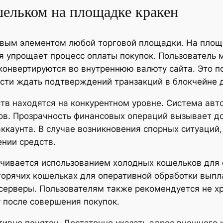
шельком на площадке кракен
вым элементом любой торговой площадки. На площа
ая упрощает процесс оплаты покупок. Пользователь
 конвертируются во внутреннюю валюту сайта. Это 
сти ждать подтверждений транзакций в блокчейне д
тв находятся на конкурентном уровне. Система авт
ов. Прозрачность финансовых операций вызывает до
аккаунта. В случае возникновения спорных ситуаци
нии средств.
ечивается использованием холодных кошельков для 
горячих кошельках для оперативной обработки выпл
 серверы. Пользователям также рекомендуется не х
у после совершения покупок.