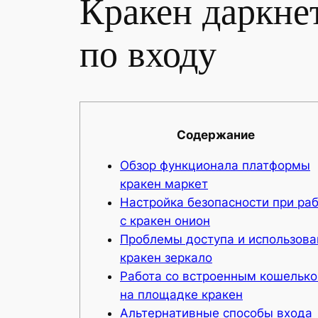
Кракен даркнет
по входу
Содержание
Обзор функционала платформы
кракен маркет
Настройка безопасности при ра
с кракен онион
Проблемы доступа и использова
кракен зеркало
Работа со встроенным кошельк
на площадке кракен
Альтернативные способы входа