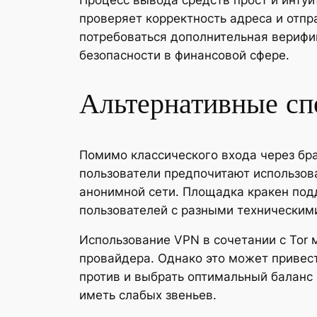
Процесс вывода средств прост и интуи
проверяет корректность адреса и отп
потребоваться дополнительная верифик
безопасности в финансовой сфере.
Альтернативные сп
Помимо классического входа через бра
пользователи предпочитают использов
анонимной сети. Площадка кракен под
пользователей с разными техническим
Использование VPN в сочетании с Tor 
провайдера. Однако это может привест
против и выбрать оптимальный баланс
иметь слабых звеньев.