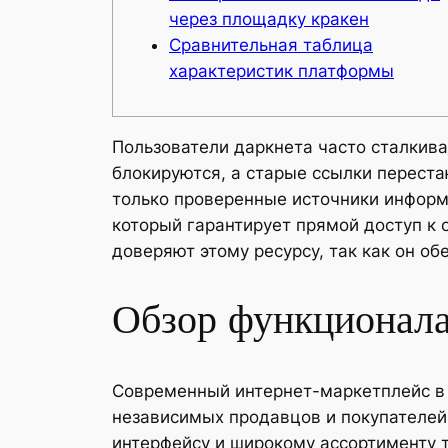
через площадку кракен
Сравнительная таблица
характеристик платформы
Пользователи даркнета часто сталкив
блокируются, а старые ссылки переста
только проверенные источники инфор
который гарантирует прямой доступ к
доверяют этому ресурсу, так как он о
Обзор функционала
Современный интернет-маркетплейс в
независимых продавцов и покупателей
интерфейсу и широкому ассортименту т