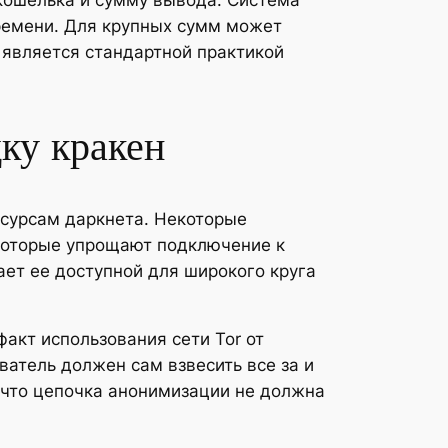
 кошелька и сумму вывода. Система
времени. Для крупных сумм может
 является стандартной практикой
ку кракен
есурсам даркнета. Некоторые
которые упрощают подключение к
ет ее доступной для широкого круга
акт использования сети Tor от
атель должен сам взвесить все за и
 что цепочка анонимизации не должна