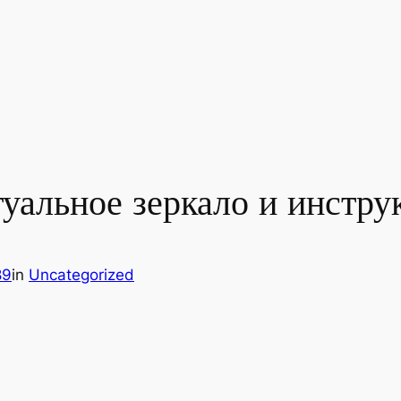
туальное зеркало и инстру
89
in
Uncategorized