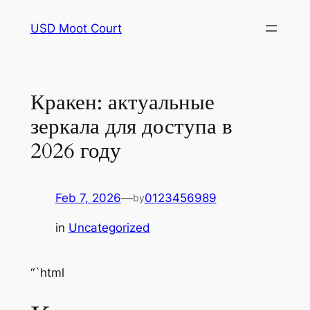
Skip
USD Moot Court
to
content
Кракен: актуальные
зеркала для доступа в
2026 году
Feb 7, 2026
—
0123456989
by
in
Uncategorized
“`html