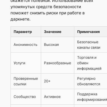
окажется полезной. Использование всех
упомянутых средств безопасности
поможет снизить риски при работе в
даркнете.
Параметр
Значение
Примечания
Безопасные
Анонимность
Высокая
каналы связи
Торговля и
Услуги
Разнообразные
обмен
информацией
Проверенные
Регулярно
20+
ссылки
обновляются
Поддержка
Сообщество
Активное
информировани