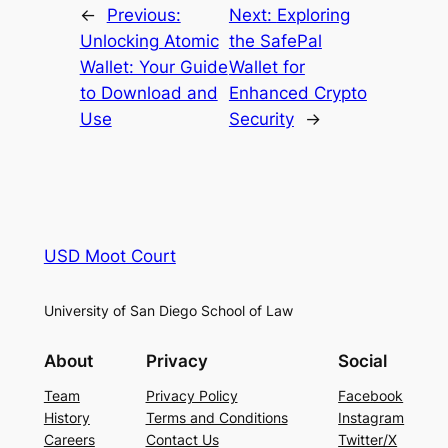
←
Previous:
Next:
Exploring
Unlocking Atomic
the SafePal
Wallet: Your Guide
Wallet for
to Download and
Enhanced Crypto
Use
Security
→
USD Moot Court
University of San Diego School of Law
About
Privacy
Social
Team
Privacy Policy
Facebook
History
Terms and Conditions
Instagram
Careers
Contact Us
Twitter/X