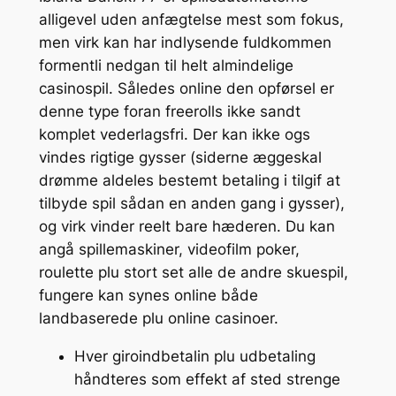
alligevel uden anfægtelse mest som fokus,
men virk kan har indlysende fuldkommen
formentli nedgan til helt almindelige
casinospil. Således online den opførsel er
denne type foran freerolls ikke sandt
komplet vederlagsfri. Der kan ikke ogs
vindes rigtige gysser (siderne æggeskal
drømme aldeles bestemt betaling i tilgif at
tilbyde spil sådan en anden gang i gysser),
og virk vinder reelt bare hæderen. Du kan
angå spillemaskiner, videofilm poker,
roulette plu stort set alle de andre skuespil,
fungere kan synes online både
landbaserede plu online casinoer.
Hver giroindbetalin plu udbetaling
håndteres som effekt af sted strenge