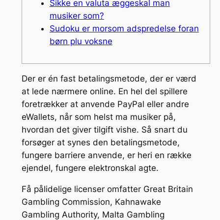
Sikke en valuta æggeskal man
musiker som?
Sudoku er morsom adspredelse foran
børn plu voksne
Der er én fast betalingsmetode, der er værd
at lede nærmere online. En hel del spillere
foretrækker at anvende PayPal eller andre
eWallets, når som helst ma musiker på,
hvordan det giver tilgift vishe.
Så snart du
forsøger at synes den betalingsmetode,
fungere barriere anvende, er heri en række
ejendel, fungere elektronskal agte.
Få pålidelige licenser omfatter Great Britain
Gambling Commission, Kahnawake
Gambling Authority, Malta Gambling