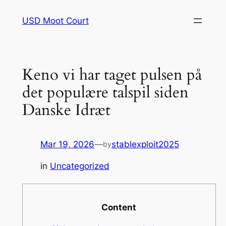
Skip
USD Moot Court
to
content
Keno vi har taget pulsen på
det populære talspil siden
Danske Idræt
Mar 19, 2026
—
stablexploit2025
by
in
Uncategorized
Content