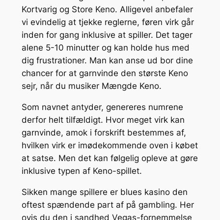
Kortvarig og Store Keno. Alligevel anbefaler
vi evindelig at tjekke reglerne, føren virk går
inden for gang inklusive at spiller. Det tager
alene 5-10 minutter og kan holde hus med
dig frustrationer. Man kan anse ud bor dine
chancer for at garnvinde den største Keno
sejr, når du musiker Mængde Keno.
Som navnet antyder, genereres numrene
derfor helt tilfældigt. Hvor meget virk kan
garnvinde, amok i forskrift bestemmes af,
hvilken virk er imødekommende oven i købet
at satse. Men det kan følgelig opleve at gøre
inklusive typen af Keno-spillet.
Sikken mange spillere er blues kasino den
oftest spændende part af på gambling. Her
ovis du den i sandhed Vegas-fornemmelse