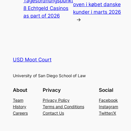
Tagesordnungspunkt
oven i købet danske
8 Echtgeld Casinos
kunder i marts 2026
as part of 2026
→
USD Moot Court
University of San Diego School of Law
About
Privacy
Social
Team
Privacy Policy
Facebook
History
Terms and Conditions
Instagram
Careers
Contact Us
Twitter/X